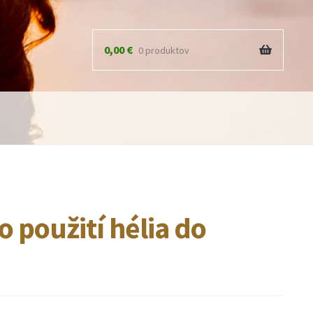
0,00
€
0 produktov
o použití hélia do