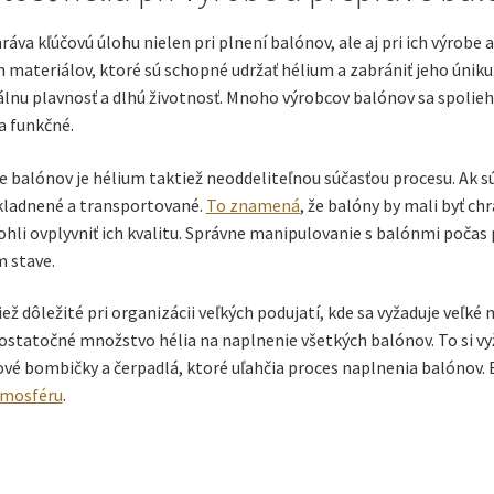
áva kľúčovú úlohu nielen pri plnení balónov, ale aj pri ich výrobe a
h materiálov, ktoré sú schopné udržať hélium a zabrániť jeho úniku.
nu plavnosť a dlhú životnosť. Mnoho výrobcov balónov sa spolieha
a funkčné.
e balónov je hélium taktiež neoddeliteľnou súčasťou procesu. Ak s
kladnené a transportované.
To znamená
, že balóny by mali byť c
hli ovplyvniť ich kvalitu. Správne manipulovanie s balónmi počas 
 stave.
iež dôležité pri organizácii veľkých podujatí, kde sa vyžaduje veľ
dostatočné množstvo hélia na naplnenie všetkých balónov. To si 
ové bombičky a čerpadlá, ktoré uľahčia proces naplnenia balónov. B
tmosféru
.