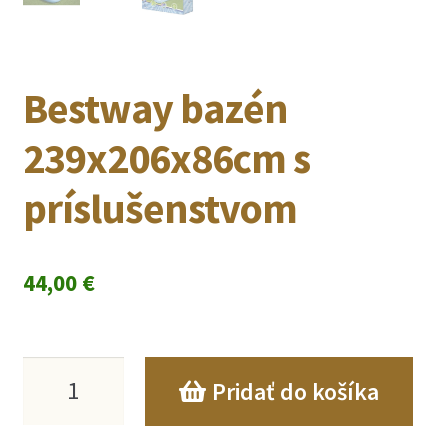
Bestway bazén
239x206x86cm s
príslušenstvom
44,00
€
množstvo
Pridať do košíka
Bestway