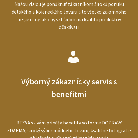
Našou víziou je ponúknuť zákazníkom širokú ponuku
detského a kojeneckého tovaru a to všetko za omnoho
nižšie ceny, ako by vzhľadom na kvalitu produktov
očakávali.
Výborný zákaznícky servis s
benefitmi
BEZVA.sk vám prináša benefity vo forme DOPRAVY
ZDARMA, široký výber módneho tovaru, kvalitné fotografie
oblečenia a výborný zákaznícky servis