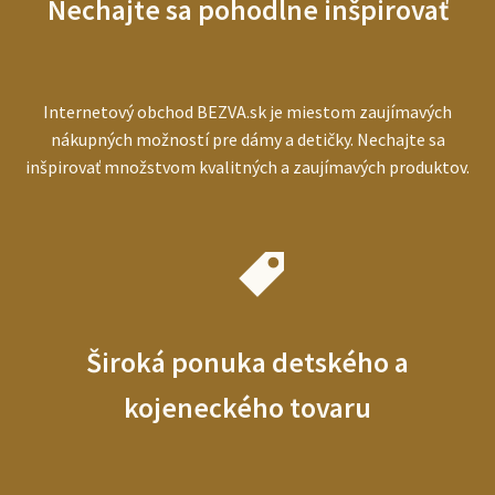
Nechajte sa pohodlne inšpirovať
ľudí
Internetový obchod BEZVA.sk je miestom zaujímavých
nákupných možností pre dámy a detičky. Nechajte sa
inšpirovať množstvom kvalitných a zaujímavých produktov.
Široká ponuka detského a
kojeneckého tovaru