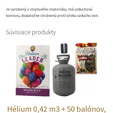
Je vyrobený z vinylového materiálu, má vzduchovú
komoru, dodatočne chránenú proti úniku vzduchu von.
Súvisiace produkty
Hélium 0,42 m3 + 50 balónov,