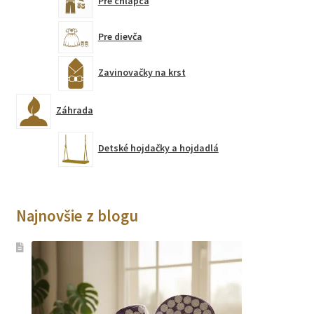
Pre chlapca
Pre dievča
Zavinovačky na krst
Záhrada
Detské hojdačky a hojdadlá
Najnovšie z blogu