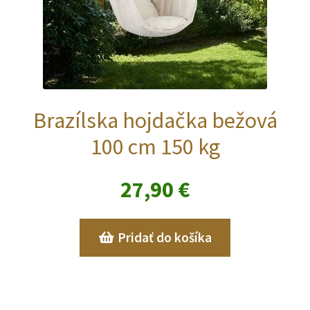
Brazílska hojdačka bežová
100 cm 150 kg
27,90
€
Pridať do košíka