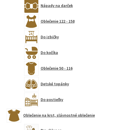
Nápady na darček
Oblečenie 122 - 158
Do izbičky
Do kočíka
Oblečenie 50 - 116
Detské topánky
Do postieľky
Oblečenie na krst, slávnostné oblečenie