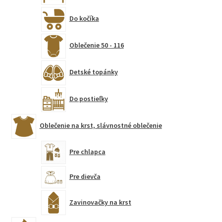
Do kočíka
Oblečenie 50 - 116
Detské topánky
Do postieľky
Oblečenie na krst, slávnostné oblečenie
Pre chlapca
Pre dievča
Zavinovačky na krst