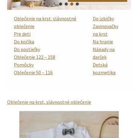
Oblečenie na krst, slávnostné
Do izbičky
oblečenie
Zavinovačky
Pre deti
na krst
Do kočíka
Na hranie
Do postieľky
Nápady na
Oblečenie 122 – 158
darček
Pomôcky
Detská
Oblečenie 50 – 116
kozmetika
Oblečenie na krst, slávnostné oblečenie