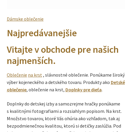
Dámske oblečenie
Najpredávanejšie
Vitajte v obchode pre našich
najmenších.
Obleče
nie
na krst
, slávnostné oblečenie. Ponúkame široký
výber kojeneckého a detského tovaru. Produkty ako
Detské
oblečenie
, oblečenie na krst,
Doplnky pre dieťa
.
Doplnky do detskej izby a samozrejme hračky ponúkame
s kvalitnými fotografiami a rozsiahlym popisom. Na krst.
Množstvo tovarov, ktoré Vás ohúria ako vzhľadom, tak aj
bezpodmienečnou kvalitou, ktorú si detičky zaslúžia. Pod