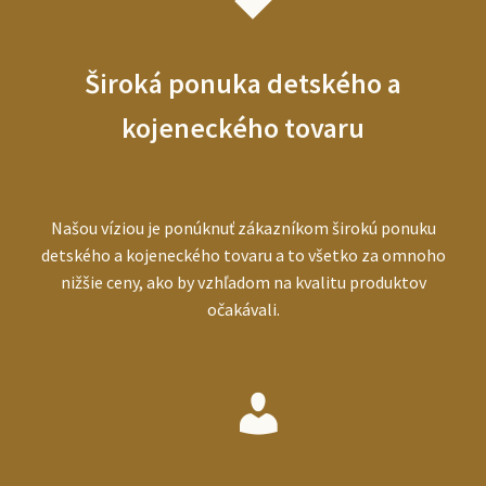
Široká ponuka detského a
kojeneckého tovaru
Našou víziou je ponúknuť zákazníkom širokú ponuku
detského a kojeneckého tovaru a to všetko za omnoho
nižšie ceny, ako by vzhľadom na kvalitu produktov
očakávali.