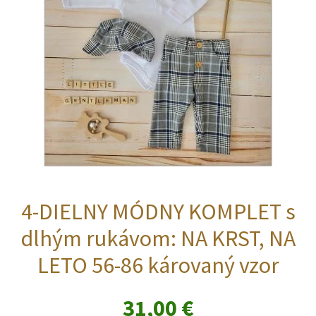
4-DIELNY MÓDNY KOMPLET s
dlhým rukávom: NA KRST, NA
LETO 56-86 károvaný vzor
31,00
€