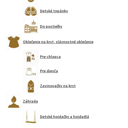
Detské topánky
Do postieľky
Oblečenie na krst, slávnostné oblečenie
Pre chlapca
Pre dievča
Zavinovačky na krst
Záhrada
Detské hojdačky a hojdadlá