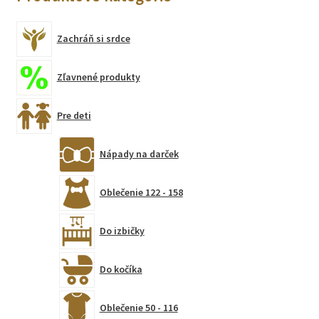
Zachráň si srdce
Zľavnené produkty
Pre deti
Nápady na darček
Oblečenie 122 - 158
Do izbičky
Do kočíka
Oblečenie 50 - 116