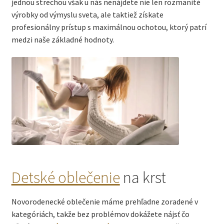
jednou strechou však u nás nenájdete nie len rozmanité
výrobky od výmyslu sveta, ale taktiež získate
profesionálny prístup s maximálnou ochotou, ktorý patrí
medzi naše základné hodnoty.
Detské oblečenie
na krst
Novorodenecké oblečenie máme prehľadne zoradené v
kategóriách, takže bez problémov dokážete nájsť čo