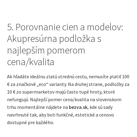
5. Porovnanie cien a modelov:
Akupresúrna podložka s
najlepším pomerom
cena/kvalita
Ak hľadáte ideálnu zlatú strednú cestu, nemusíte platiť 100
€ za značkové „eco“ varianty. Na druhej strane, podložky za
10 € zo supermarketov majú často tupé hroty, ktoré
nefungujú. Najlepší pomer cena/kvalita na slovenskom
trhu momentálne nájdete na
bezva.sk
, kde sú sady
navrhnuté tak, aby boli funkčné, estetické a cenovo
dostupné pre každého.