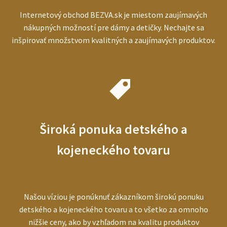
Internetový obchod BEZVA.sk je miestom zaujímavých
nákupných možností pre dámy a detičky. Nechajte sa
inšpirovať množstvom kvalitných a zaujímavých produktov.
Široká ponuka detského a
kojeneckého tovaru
Našou víziou je ponúknuť zákazníkom širokú ponuku
detského a kojeneckého tovaru a to všetko za omnoho
nižšie ceny, ako by vzhľadom na kvalitu produktov