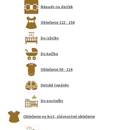
Nápady na darček
Oblečenie 122 - 158
Do izbičky
Do kočíka
Oblečenie 50 - 116
Detské topánky
Do postieľky
Oblečenie na krst, slávnostné oblečenie