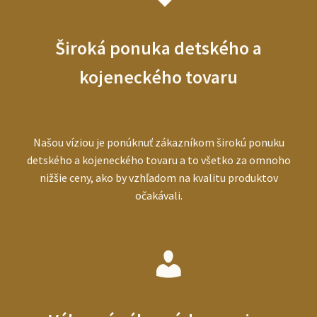
Široká ponuka detského a
kojeneckého tovaru
Našou víziou je ponúknuť zákazníkom širokú ponuku
detského a kojeneckého tovaru a to všetko za omnoho
nižšie ceny, ako by vzhľadom na kvalitu produktov
očakávali.