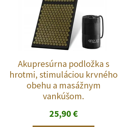
Akupresúrna podložka s
hrotmi, stimuláciou krvného
obehu a masážnym
vankúšom.
25,90
€