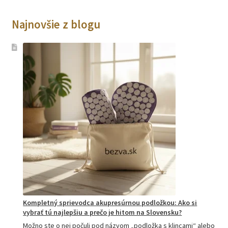
Najnovšie z blogu
Kompletný sprievodca akupresúrnou podložkou: Ako si
vybrať tú najlepšiu a prečo je hitom na Slovensku?
Možno ste o nej počuli pod názvom „podložka s klincami“ alebo