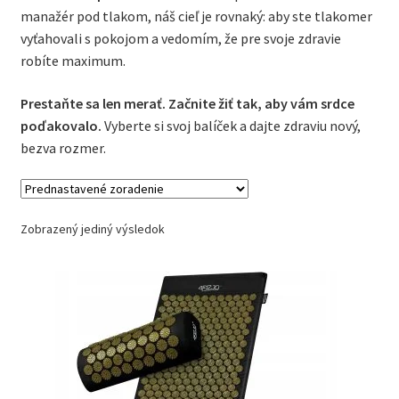
manažér pod tlakom, náš cieľ je rovnaký: aby ste tlakomer
vyťahovali s pokojom a vedomím, že pre svoje zdravie
robíte maximum.
Prestaňte sa len merať. Začnite žiť tak, aby vám srdce
poďakovalo.
Vyberte si svoj balíček a dajte zdraviu nový,
bezva rozmer.
Zobrazený jediný výsledok