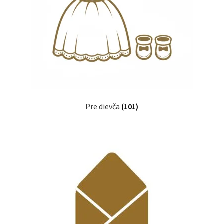
Pre dievča
(101)