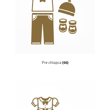
Pre chlapca
(66)