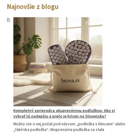
Najnovšie z blogu
Kompletný sprievodca akupresúrnou podložkou: Ako si
vybrať tú najlepšiu a prečo je hitom na Slovensku?
Možno ste o nej počuli pod názvom „podložka s klincami“ alebo
„fakírska podložka“. Akupresúrna podložka sa stala