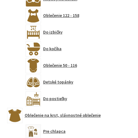
Oblečenie 122 - 158
Do izbičky
Do kočíka
Oblečenie 50 - 116
Detské topánky
Do postieľky
Oblečenie na krst, slávnostné oblečenie
Pre chlapca