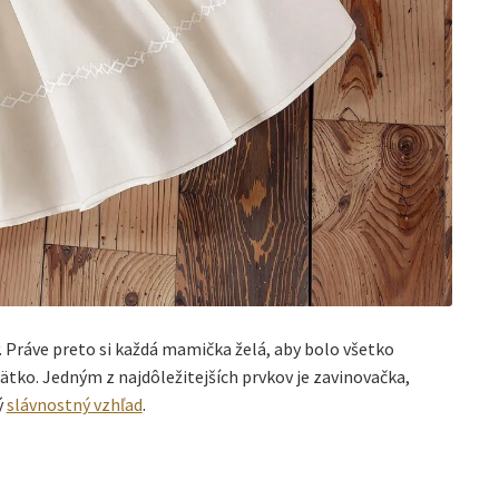
ny. Práve preto si každá mamička želá, aby bolo všetko
ätko. Jedným z najdôležitejších prvkov je zavinovačka,
ý
slávnostný vzhľad
.