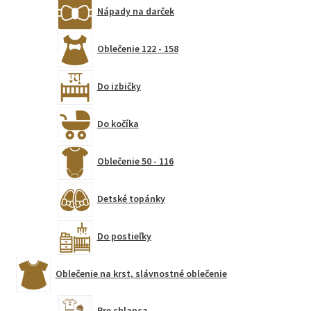
Nápady na darček
Oblečenie 122 - 158
Do izbičky
Do kočíka
Oblečenie 50 - 116
Detské topánky
Do postieľky
Oblečenie na krst, slávnostné oblečenie
Pre chlapca