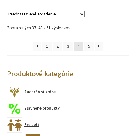
Zobrazených 37–48 z 51 výsledkov
1
2
3
4
5
Produktové kategórie
Zachráň si srdce
Zľavnené produkty
Pre deti