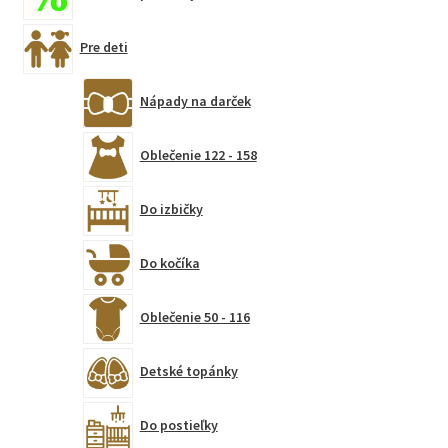
Pre deti
Nápady na darček
Oblečenie 122 - 158
Do izbičky
Do kočíka
Oblečenie 50 - 116
Detské topánky
Do postieľky