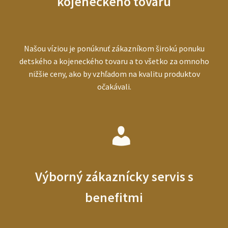
kojeneckého tovaru
Našou víziou je ponúknuť zákazníkom širokú ponuku
detského a kojeneckého tovaru a to všetko za omnoho
nižšie ceny, ako by vzhľadom na kvalitu produktov
očakávali.
Výborný zákaznícky servis s
benefitmi