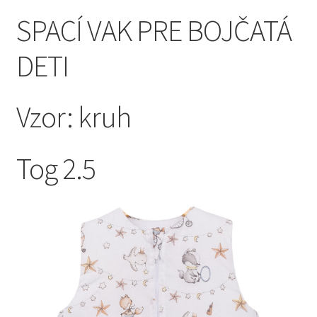
SPACÍ VAK PRE BOJČATÁ
DETI
Vzor: kruh
Tog 2.5