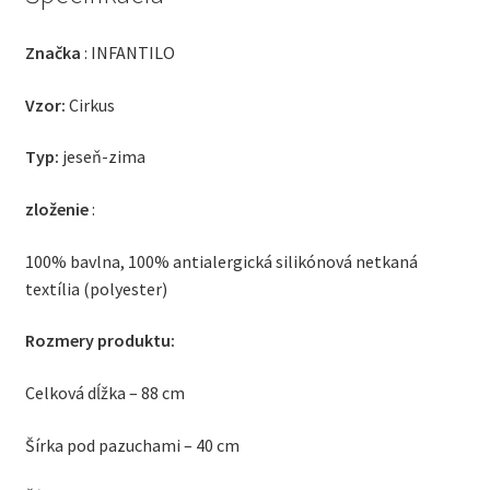
Značka
: INFANTILO
Vzor:
Cirkus
Typ:
jeseň-zima
zloženie
:
100% bavlna, 100% antialergická silikónová netkaná
textília (polyester)
Rozmery produktu:
Celková dĺžka – 88 cm
Šírka pod pazuchami – 40 cm