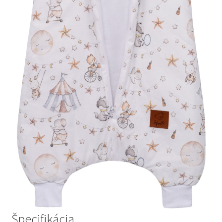
Špecifikácia