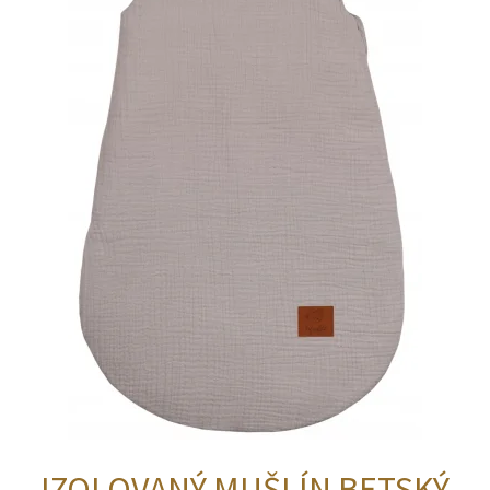
IZOLOVANÝ MUŠLÍN BETSKÝ