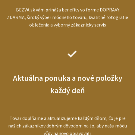
BEZVA.sk vám prináša benefity vo forme DOPRAVY
ZDARMA, široký výber módneho tovaru, kvalitné fotografie
oblečenia a výborný zákaznícky servis
Aktuálna ponuka a nové položky
každý deň
Tovar dopĺňame a aktualizujeme každým dňom, čo je pre
našich zákazníkov dobrým dôvodom na to, aby našu módu
vždy nanovo objavovali.