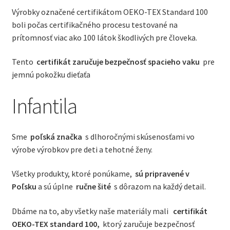
Výrobky označené certifikátom OEKO-TEX Standard 100
boli počas certifikačného procesu testované na
prítomnosť viac ako 100 látok škodlivých pre človeka.
Tento
certifikát zaručuje bezpečnosť spacieho vaku
pre
jemnú pokožku dieťaťa
Infantila
Sme
poľská značka
s dlhoročnými skúsenosťami vo
výrobe výrobkov pre deti a tehotné ženy.
Všetky produkty, ktoré ponúkame,
sú pripravené v
Poľsku
a sú úplne
ručne šité
s dôrazom na každý detail.
Dbáme na to, aby všetky naše materiály mali
certifikát
OEKO-TEX standard 100,
ktorý zaručuje bezpečnosť