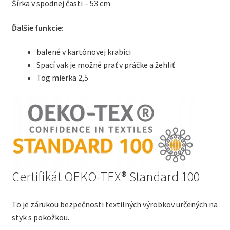
Šírka v spodnej časti – 53 cm
Ďalšie funkcie:
balené v kartónovej krabici
Spací vak je možné prať v práčke a žehliť
Tog mierka 2,5
Certifikát OEKO-TEX® Standard 100
To je zárukou bezpečnosti textilných výrobkov určených na
styk s pokožkou.