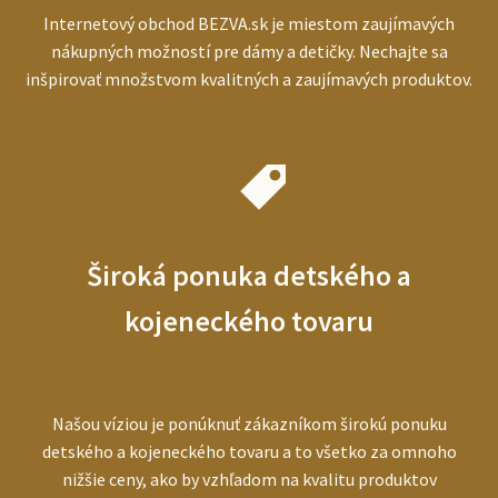
Internetový obchod BEZVA.sk je miestom zaujímavých
nákupných možností pre dámy a detičky. Nechajte sa
inšpirovať množstvom kvalitných a zaujímavých produktov.
Široká ponuka detského a
kojeneckého tovaru
Našou víziou je ponúknuť zákazníkom širokú ponuku
detského a kojeneckého tovaru a to všetko za omnoho
nižšie ceny, ako by vzhľadom na kvalitu produktov