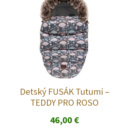
Detský FUSÁK Tutumi –
TEDDY PRO ROSO
46,00
€