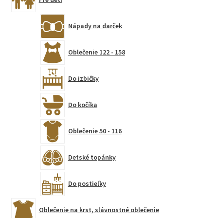
Nápady na darček
Oblečenie 122 - 158
Do izbičky
Do kočíka
Oblečenie 50 - 116
Detské topánky
Do postieľky
Oblečenie na krst, slávnostné oblečenie