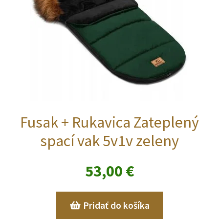
Fusak + Rukavica Zateplený
spací vak 5v1v zeleny
53,00
€
Pridať do košíka