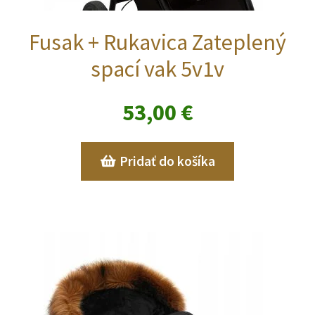
Fusak + Rukavica Zateplený
spací vak 5v1v
53,00
€
Pridať do košíka