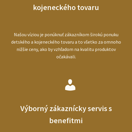
kojeneckého tovaru
Našou víziou je ponúknuť zákazníkom širokú ponuku
detského a kojeneckého tovaru a to všetko za omnoho
nižšie ceny, ako by vzhľadom na kvalitu produktov
očakávali.
Výborný zákaznícky servis s
benefitmi