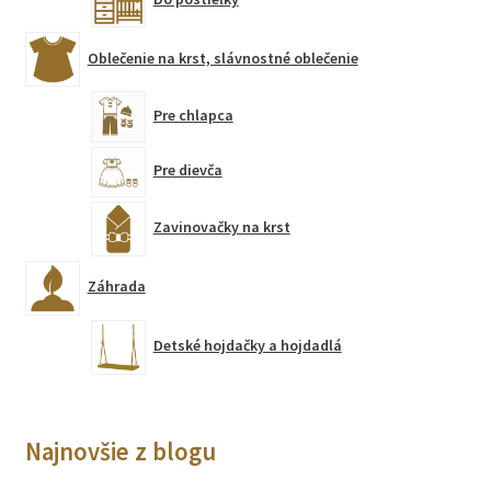
Oblečenie na krst, slávnostné oblečenie
Pre chlapca
Pre dievča
Zavinovačky na krst
Záhrada
Detské hojdačky a hojdadlá
Najnovšie z blogu