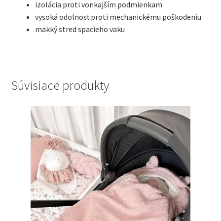
izolácia proti vonkajším podmienkam
vysoká odolnosť proti mechanickému poškodeniu
mäkký stred spacieho vaku
Súvisiace produkty