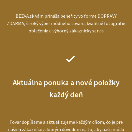
BEZVA.sk vám prináša benefity vo forme DOPRAVY
ZDARMA, široký výber módneho tovaru, kvalitné fotografie
oblečenia a výborný zákaznícky servis
Aktuálna ponuka a nové položky
každý deň
Tovar dopĺňame a aktualizujeme každým dňom, čo je pre
našich zákazníkov dobrým dôvodom na to, aby našu módu