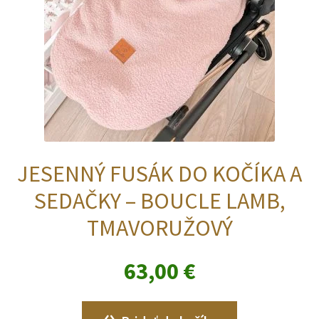
JESENNÝ FUSÁK DO KOČÍKA A
SEDAČKY – BOUCLE LAMB,
TMAVORUŽOVÝ
63,00
€