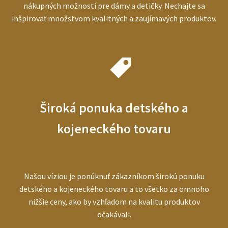
nákupných možností pre dámy a detičky. Nechajte sa
inšpirovať množstvom kvalitných a zaujímavých produktov.
Široká ponuka detského a
kojeneckého tovaru
Našou víziou je ponúknuť zákazníkom širokú ponuku
detského a kojeneckého tovaru a to všetko za omnoho
nižšie ceny, ako by vzhľadom na kvalitu produktov
očakávali.