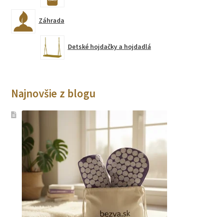
Záhrada
Detské hojdačky a hojdadlá
Najnovšie z blogu