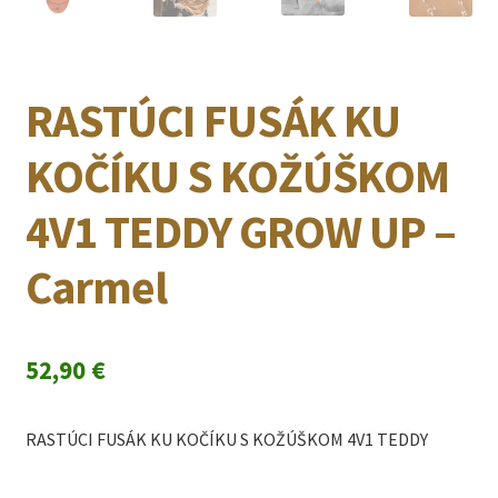
RASTÚCI FUSÁK KU
KOČÍKU S KOŽÚŠKOM
4V1 TEDDY GROW UP –
Carmel
52,90
€
RASTÚCI FUSÁK KU KOČÍKU S KOŽÚŠKOM 4V1 TEDDY