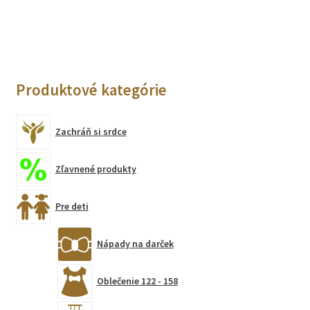
Produktové kategórie
Zachráň si srdce
Zľavnené produkty
Pre deti
Nápady na darček
Oblečenie 122 - 158