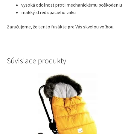
vysoká odolnosť proti mechanickému poškodeniu
mäkký stred spacieho vaku
Zaručujeme, že tento fusák je pre Vás skvelou voľbou.
Súvisiace produkty