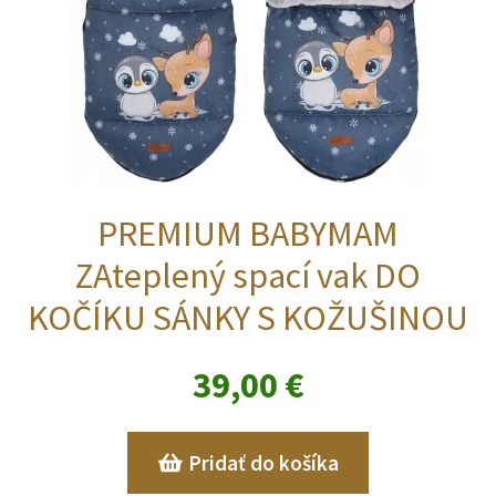
PREMIUM BABYMAM
ZAteplený spací vak DO
KOČÍKU SÁNKY S KOŽUŠINOU
39,00
€
Pridať do košíka