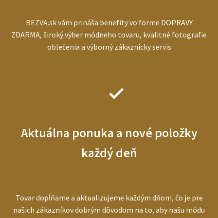
BEZVA.sk vám prináša benefity vo forme DOPRAVY
ZDARMA, široký výber módneho tovaru, kvalitné fotografie
oblečenia a výborný zákaznícky servis
Aktuálna ponuka a nové položky
každý deň
Tovar dopĺňame a aktualizujeme každým dňom, čo je pre
našich zákazníkov dobrým dôvodom na to, aby našu módu