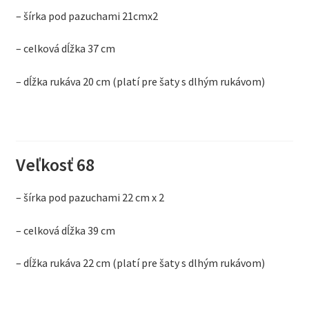
– šírka pod pazuchami 21cmx2
– celková dĺžka 37 cm
– dĺžka rukáva 20 cm (platí pre šaty s dlhým rukávom)
Veľkosť 68
– šírka pod pazuchami 22 cm x 2
– celková dĺžka 39 cm
– dĺžka rukáva 22 cm (platí pre šaty s dlhým rukávom)