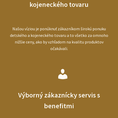
kojeneckého tovaru
Našou víziou je ponúknuť zákazníkom širokú ponuku
detského a kojeneckého tovaru a to všetko za omnoho
nižšie ceny, ako by vzhľadom na kvalitu produktov
očakávali.
Výborný zákaznícky servis s
benefitmi