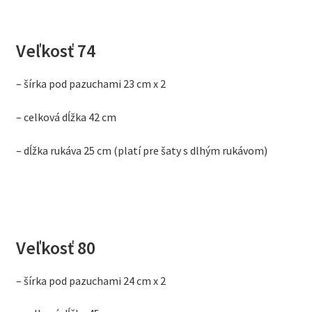
Veľkosť 74
– šírka pod pazuchami 23 cm x 2
– celková dĺžka 42 cm
– dĺžka rukáva 25 cm (platí pre šaty s dlhým rukávom)
Veľkosť 80
– šírka pod pazuchami 24 cm x 2