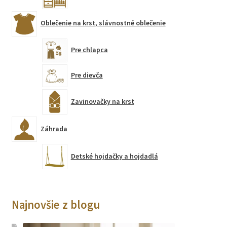
Oblečenie na krst, slávnostné oblečenie
Pre chlapca
Pre dievča
Zavinovačky na krst
Záhrada
Detské hojdačky a hojdadlá
Najnovšie z blogu