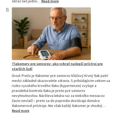
:
obraz než jedno…
Read more
Omron
tlakomer
porovnanie:
M2,
M3,
M6
a
M7
Tlakomery pre seniorov: ako vybrať najlepší prístroj pre
starších ľudí
Úvod: Prečo je tlakomer pre seniorov kľúčový Krvný tlak patrí
medzi základné ukazovatele zdravia. S pribúdajúcim vekom sa
riziko vysokého krvného tlaku (hypertenzie) zvyšuje a
pravidelná kontrola tlaku je preto pre seniorov
nevyhnutnosťou. Návšteva lekára raz za niekoľko mesiacov
často nestačí – preto sa do popredia dostávajú domáce
tlakomerové prístroje. Nie však každý tlakomer je vhodný…
:
Read more
Tlakomery