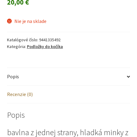
20,00
€
Nie je na sklade
Katalógové číslo:
9441335492
Kategória:
Podložky do kočíka
Popis
Recenzie (0)
Popis
bavlna z jednej strany, hladká minky z