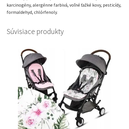
karcinogény, alergénne farbivá, voľné ťažké kovy, pesticídy,
formaldehyd, chlórfenoly.
Súvisiace produkty