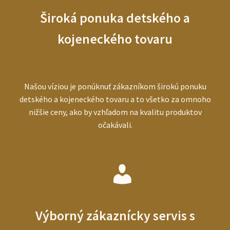
Široká ponuka detského a
kojeneckého tovaru
Našou víziou je ponúknuť zákazníkom širokú ponuku
detského a kojeneckého tovaru a to všetko za omnoho
nižšie ceny, ako by vzhľadom na kvalitu produktov
očakávali.
Výborný zákaznícky servis s