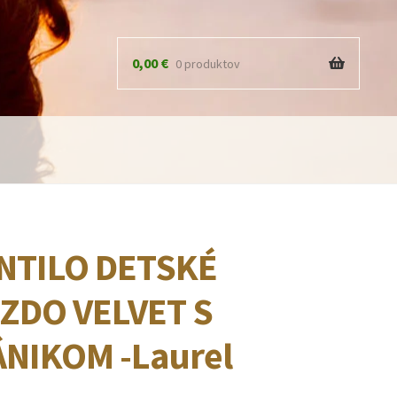
0,00
€
0 produktov
NTILO DETSKÉ
ZDO VELVET S
NIKOM -Laurel