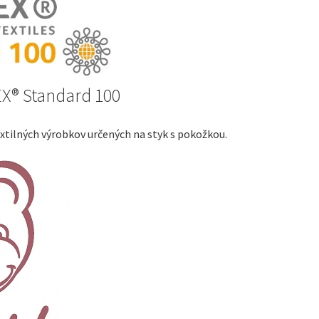
EX® Standard 100
xtilných výrobkov určených na styk s pokožkou.