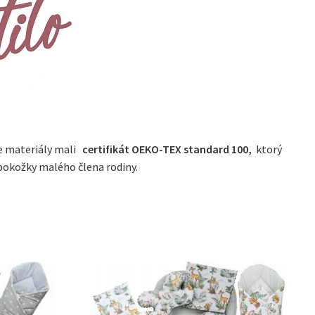
e materiály mali
certifikát OEKO-TEX standard 100,
ktorý
pokožky malého člena rodiny.