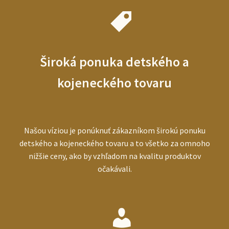
Široká ponuka detského a
kojeneckého tovaru
Našou víziou je ponúknuť zákazníkom širokú ponuku
detského a kojeneckého tovaru a to všetko za omnoho
nižšie ceny, ako by vzhľadom na kvalitu produktov
očakávali.