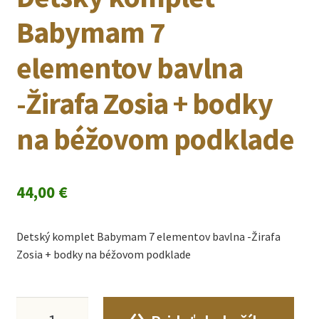
Babymam 7
elementov bavlna
-Žirafa Zosia + bodky
na béžovom podklade
44,00
€
Detský komplet Babymam 7 elementov bavlna -Žirafa
Zosia + bodky na béžovom podklade
množstvo