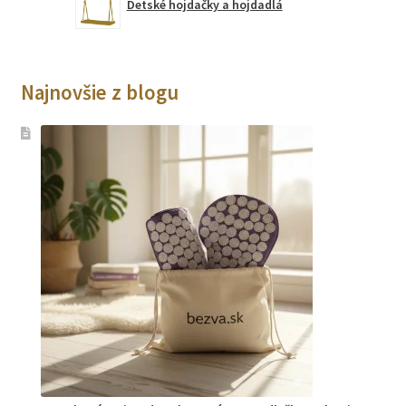
Detské hojdačky a hojdadlá
Najnovšie z blogu