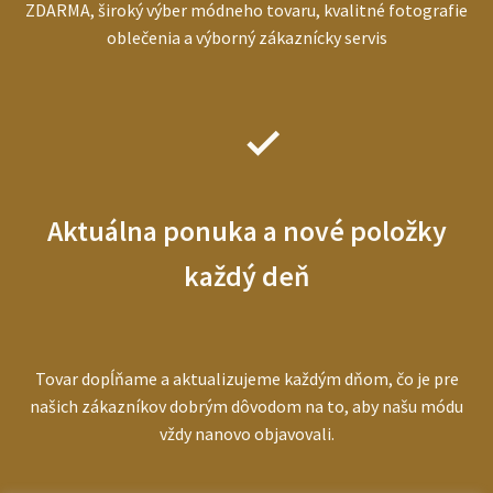
ZDARMA, široký výber módneho tovaru, kvalitné fotografie
oblečenia a výborný zákaznícky servis
Aktuálna ponuka a nové položky
každý deň
Tovar dopĺňame a aktualizujeme každým dňom, čo je pre
našich zákazníkov dobrým dôvodom na to, aby našu módu
vždy nanovo objavovali.