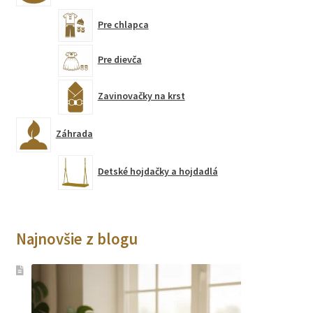
Pre chlapca
Pre dievča
Zavinovačky na krst
Záhrada
Detské hojdačky a hojdadlá
Najnovšie z blogu