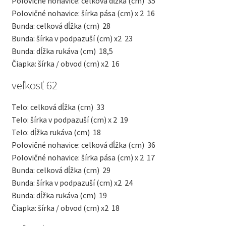
Polovičné nohavice: celková dĺžka (cm)
35
Polovičné nohavice: šírka pása (cm) x 2
16
Bunda: celková dĺžka (cm)
28
Bunda: šírka v podpazuší (cm) x2
23
Bunda: dĺžka rukáva (cm)
18,5
Čiapka: šírka / obvod (cm) x2
16
veľkosť 62
Telo: celková dĺžka (cm)
33
Telo: šírka v podpazuší (cm) x 2
19
Telo: dĺžka rukáva (cm)
18
Polovičné nohavice: celková dĺžka (cm)
36
Polovičné nohavice: šírka pása (cm) x 2
17
Bunda: celková dĺžka (cm)
29
Bunda: šírka v podpazuší (cm) x2
24
Bunda: dĺžka rukáva (cm)
19
Čiapka: šírka / obvod (cm) x2
18