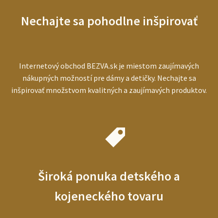
pre
starších
Nechajte sa pohodlne inšpirovať
ľudí
Internetový obchod BEZVA.sk je miestom zaujímavých
nákupných možností pre dámy a detičky. Nechajte sa
inšpirovať množstvom kvalitných a zaujímavých produktov.
Široká ponuka detského a
kojeneckého tovaru