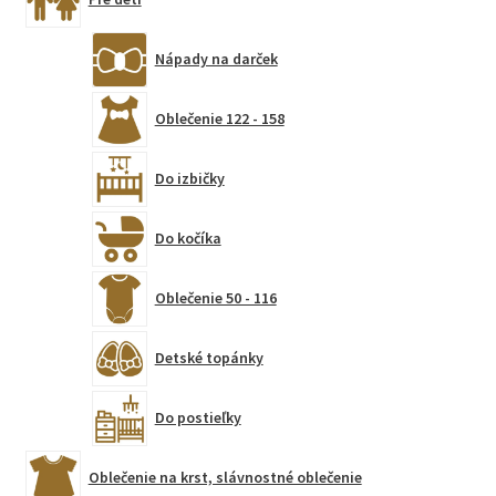
Nápady na darček
Oblečenie 122 - 158
Do izbičky
Do kočíka
Oblečenie 50 - 116
Detské topánky
Do postieľky
Oblečenie na krst, slávnostné oblečenie