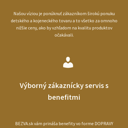
Našou víziou je ponúknuť zákazníkom širokú ponuku
detského a kojeneckého tovaru a to všetko za omnoho
nižšie ceny, ako by vzhľadom na kvalitu produktov
očakávali.
Výborný zákaznícky servis s
benefitmi
BEZVA.sk vám prináša benefity vo forme DOPRAVY