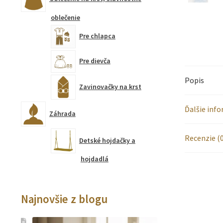
oblečenie
Pre chlapca
Pre dievča
Popis
Zavinovačky na krst
Ďalšie inf
Záhrada
Recenzie (0
Detské hojdačky a
hojdadlá
Najnovšie z blogu