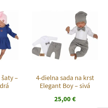
 šaty –
4-dielna sada na krst
drá
Elegant Boy – sivá
25,00
€