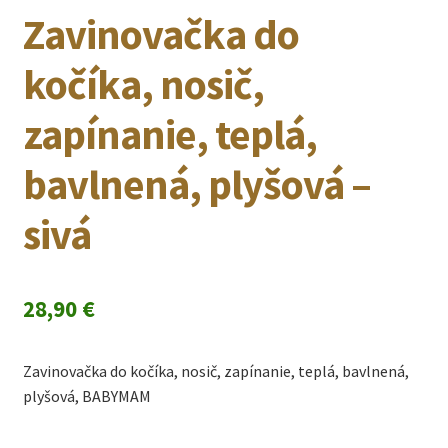
Zavinovačka do
kočíka, nosič,
zapínanie, teplá,
bavlnená, plyšová –
sivá
28,90
€
Zavinovačka do kočíka, nosič, zapínanie, teplá, bavlnená,
plyšová, BABYMAM