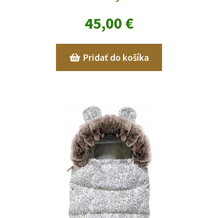
45,00
€
Pridať do košíka