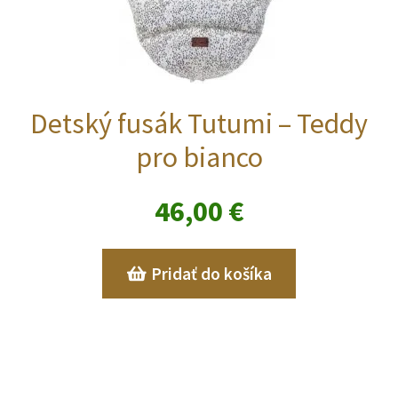
Detský fusák Tutumi – Teddy
pro bianco
46,00
€
Pridať do košíka