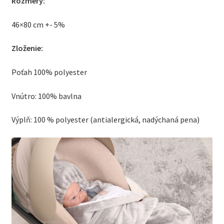
Rozmery:
46×80 cm +- 5%
Zloženie:
Poťah 100% polyester
Vnútro: 100% bavlna
Výplň: 100 % polyester (antialergická, nadýchaná pena)