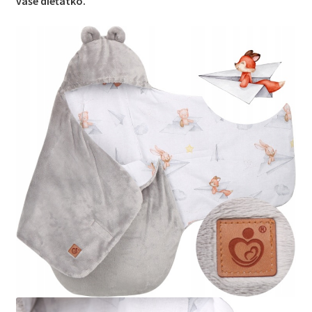
vaše dieťatko.