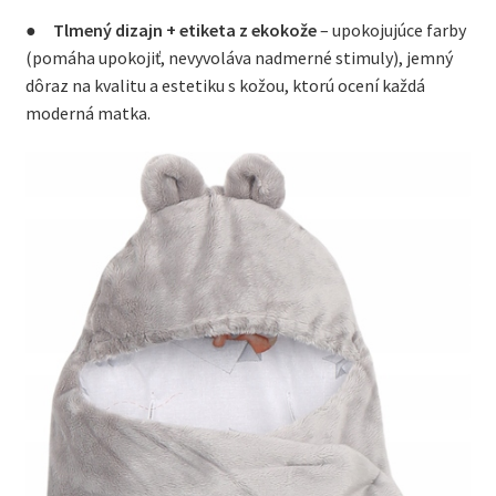
●
Tlmený dizajn + etiketa z ekokože
– upokojujúce farby
(pomáha upokojiť, nevyvoláva nadmerné stimuly), jemný
dôraz na kvalitu a estetiku s kožou, ktorú ocení každá
moderná matka.