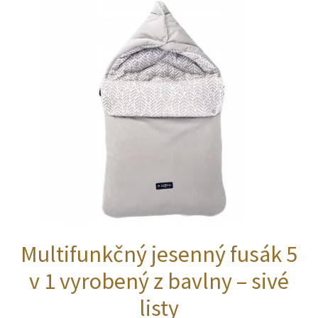
Multifunkčný jesenný fusák 5
v 1 vyrobený z bavlny – sivé
listy