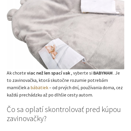
Ak chcete
viac než len spací vak
, vyberte si
BABYMAM
. Je
to zavinovačka, ktorá skutočne rozumie potrebám
mamičiek a
bábätiek
– od prvých dní, používania doma, cez
každú prechádzku až po dlhšie cesty autom.
Čo sa oplatí skontrolovať pred kúpou
zavinovačky?