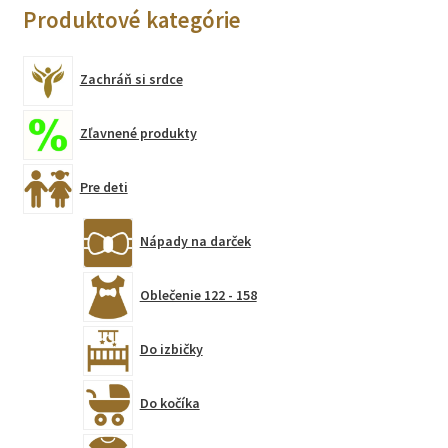
Produktové kategórie
Zachráň si srdce
Zľavnené produkty
Pre deti
Nápady na darček
Oblečenie 122 - 158
Do izbičky
Do kočíka