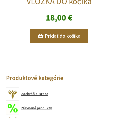
VLOŽKA DO kočíka
18,00
€
Pridať do košíka
Produktové kategórie
Zachráň si srdce
Zľavnené produkty