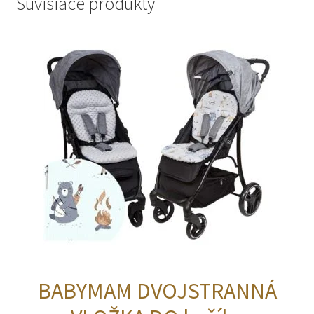
Súvisiace produkty
BABYMAM DVOJSTRANNÁ