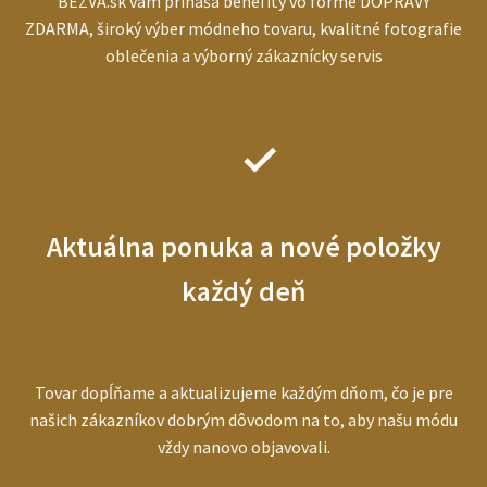
BEZVA.sk vám prináša benefity vo forme DOPRAVY
ZDARMA, široký výber módneho tovaru, kvalitné fotografie
oblečenia a výborný zákaznícky servis
Aktuálna ponuka a nové položky
každý deň
Tovar dopĺňame a aktualizujeme každým dňom, čo je pre
našich zákazníkov dobrým dôvodom na to, aby našu módu
vždy nanovo objavovali.