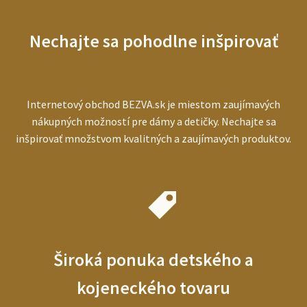
pre
starších
Nechajte sa pohodlne inšpirovať
ľudí
Internetový obchod BEZVA.sk je miestom zaujímavých
nákupných možností pre dámy a detičky. Nechajte sa
inšpirovať množstvom kvalitných a zaujímavých produktov.
Široká ponuka detského a
kojeneckého tovaru