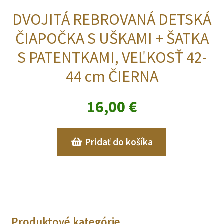
DVOJITÁ REBROVANÁ DETSKÁ
ČIAPOČKA S UŠKAMI + ŠATKA
S PATENTKAMI, VEĽKOSŤ 42-
44 cm ČIERNA
16,00
€
Pridať do košíka
Produktové kategórie