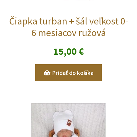
Čiapka turban + šál veľkosť 0-
6 mesiacov ružová
15,00
€
Pridať do košíka