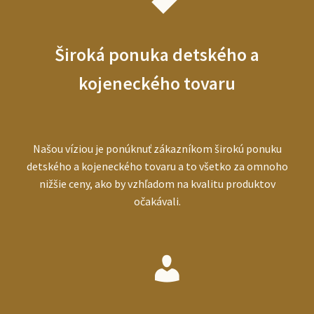
Široká ponuka detského a
kojeneckého tovaru
Našou víziou je ponúknuť zákazníkom širokú ponuku
detského a kojeneckého tovaru a to všetko za omnoho
nižšie ceny, ako by vzhľadom na kvalitu produktov
očakávali.