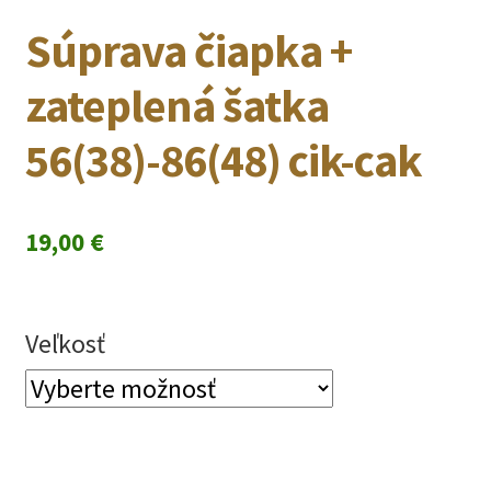
Súprava čiapka +
zateplená šatka
56(38)-86(48) cik-cak
19,00
€
Veľkosť