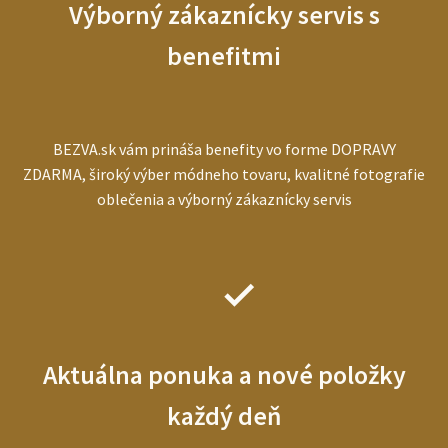
Výborný zákaznícky servis s
benefitmi
BEZVA.sk vám prináša benefity vo forme DOPRAVY
ZDARMA, široký výber módneho tovaru, kvalitné fotografie
oblečenia a výborný zákaznícky servis
Aktuálna ponuka a nové položky
každý deň