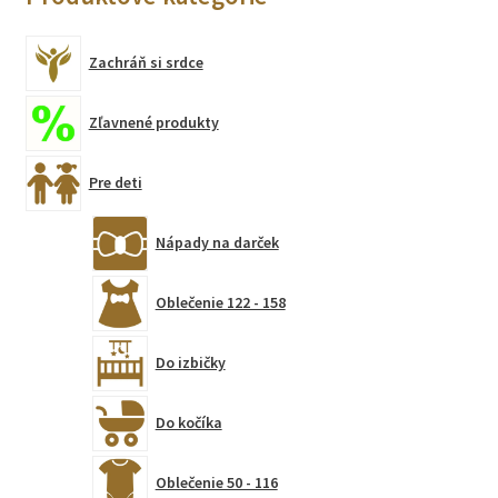
Zachráň si srdce
Zľavnené produkty
Pre deti
Nápady na darček
Oblečenie 122 - 158
Do izbičky
Do kočíka
Oblečenie 50 - 116