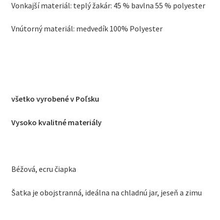
Vonkajší materiál: teplý žakár: 45 % bavlna 55 % polyester
Vnútorný materiál: medvedík 100% Polyester
všetko vyrobené v Poľsku
Vysoko kvalitné materiály
Béžová, ecru čiapka
Šatka je obojstranná, ideálna na chladnú jar, jeseň a zimu