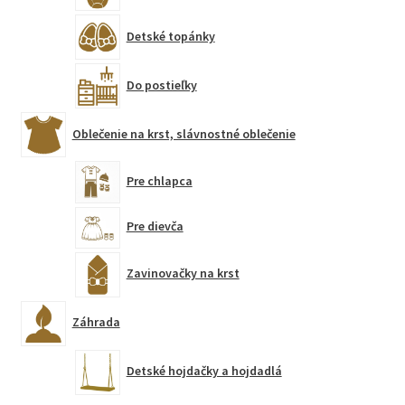
Detské topánky
Do postieľky
Oblečenie na krst, slávnostné oblečenie
Pre chlapca
Pre dievča
Zavinovačky na krst
Záhrada
Detské hojdačky a hojdadlá