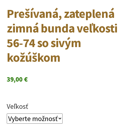
Prešívaná, zateplená
zimná bunda veľkosti
56-74 so sivým
kožúškom
39,00
€
Veľkosť