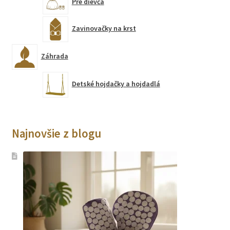
Pre dievča
Zavinovačky na krst
Záhrada
Detské hojdačky a hojdadlá
Najnovšie z blogu