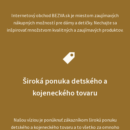
Internetový obchod BEZVA.sk je miestom zaujímavých
nákupných možností pre dámy a detičky. Nechajte sa
inšpirovať množstvom kvalitných a zaujímavých produktov.
Široká ponuka detského a
kojeneckého tovaru
Našou víziou je ponúknuť zákazníkom širokú ponuku
detského a kojeneckého tovaru a to všetko za omnoho