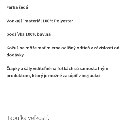
Farba šedá
Vonkajší materiál 100% Polyester
podšívka 100% bavlna
Kožušina môže mať mierne odlišný odtieň v závislosti od
dodávky
Čiapky a šály viditeľné na fotkách sú samostatným
produktom, ktorý je možné zakúpiť v inej aukcii.
Tabuľka veľkostí: