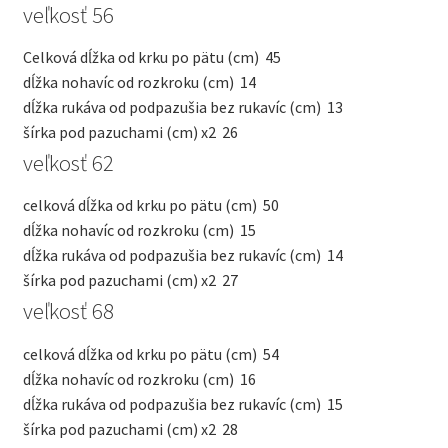
veľkosť 56
Celková dĺžka od krku po pätu (cm)
45
dĺžka nohavíc od rozkroku (cm)
14
dĺžka rukáva od podpazušia bez rukavíc (cm)
13
šírka pod pazuchami (cm) x2
26
veľkosť 62
celková dĺžka od krku po pätu (cm)
50
dĺžka nohavíc od rozkroku (cm)
15
dĺžka rukáva od podpazušia bez rukavíc (cm)
14
šírka pod pazuchami (cm) x2
27
veľkosť 68
celková dĺžka od krku po pätu (cm)
54
dĺžka nohavíc od rozkroku (cm)
16
dĺžka rukáva od podpazušia bez rukavíc (cm)
15
šírka pod pazuchami (cm) x2
28