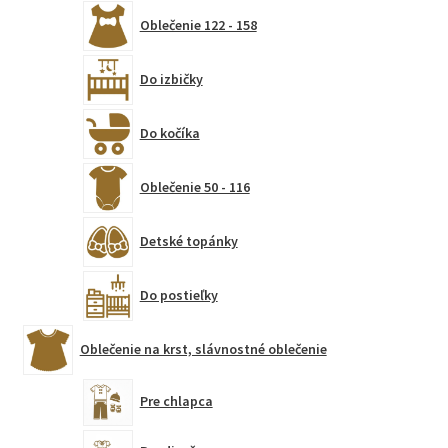
Oblečenie 122 - 158
Do izbičky
Do kočíka
Oblečenie 50 - 116
Detské topánky
Do postieľky
Oblečenie na krst, slávnostné oblečenie
Pre chlapca