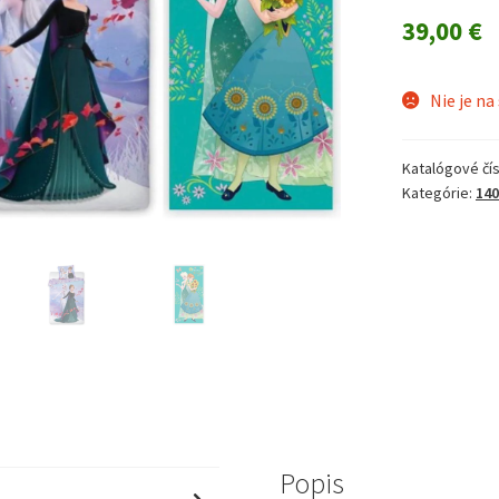
39,00
€
Nie je na
Katalógové čís
Kategórie:
140
Popis