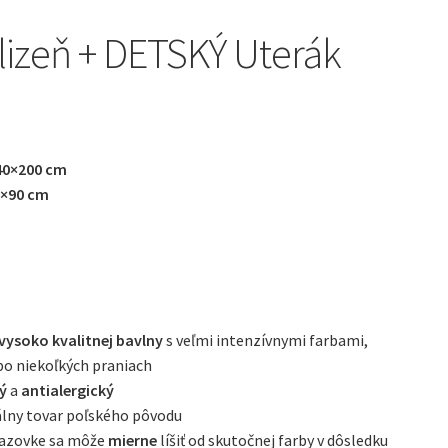
lizeň + DETSKÝ Uterák
40×200 cm
0×90 cm
vysoko kvalitnej bavlny
s veľmi intenzívnymi farbami,
 po niekoľkých praniach
ný
a
antialergický
álny tovar poľského pôvodu
brazovke sa môže
mierne
líšiť od skutočnej farby v dôsledku