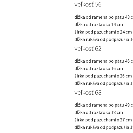
veľkosť 56
dĺžka od ramena po pätu
43 
dĺžka od rozkroku
14 cm
šírka pod pazuchami x
24 cm
dĺžka rukáva od podpazušia
1
veľkosť 62
dĺžka od ramena po pätu
46 
dĺžka od rozkroku
16 cm
šírka pod pazuchami x
26 cm
dĺžka rukáva od podpazušia
1
veľkosť 68
dĺžka od ramena po pätu
49 
dĺžka od rozkroku
18 cm
šírka pod pazuchami x
27 cm
dĺžka rukáva od podpazušia
1