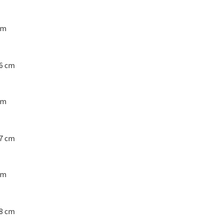
cm
6 cm
cm
7 cm
cm
8 cm