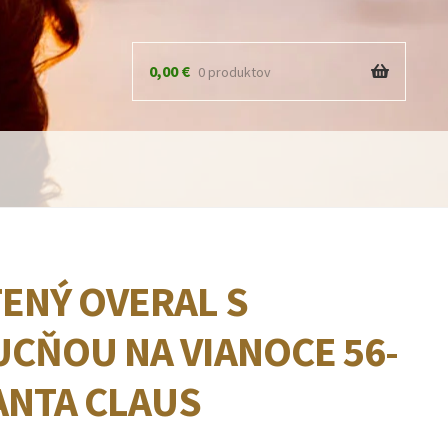
0,00
€
0 produktov
ENÝ OVERAL S
CŇOU NA VIANOCE 56-
ANTA CLAUS