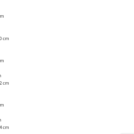
cm
0 cm
cm
m
2 cm
cm
m
4 cm