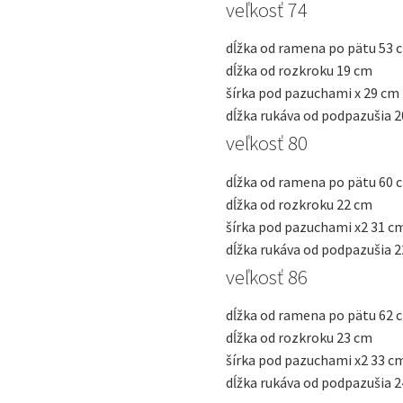
veľkosť 74
dĺžka od ramena po pätu
53 
dĺžka od rozkroku
19 cm
šírka pod pazuchami x
29 cm
dĺžka rukáva od podpazušia
2
veľkosť 80
dĺžka od ramena po pätu
60 
dĺžka od rozkroku
22 cm
šírka pod pazuchami x2
31 c
dĺžka rukáva od podpazušia
2
veľkosť 86
dĺžka od ramena po pätu
62 
dĺžka od rozkroku
23 cm
šírka pod pazuchami x2
33 c
dĺžka rukáva od podpazušia
2