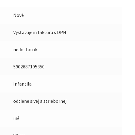
Nové
Vystavujem faktúru s DPH
nedostatok
5902687195350
Infantila
odtiene sivej a striebornej
iné