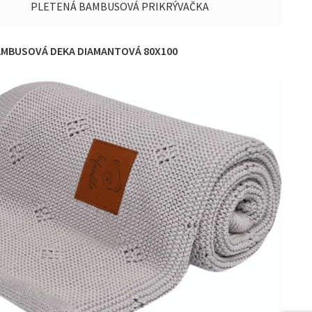
PLETENÁ BAMBUSOVÁ PRIKRÝVAČKA
BAMBUSOVÁ DEKA DIAMANTOVÁ 80X100