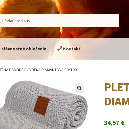
ať:
adávanie
, slávnostné oblečenie
Kontakt
TENÁ BAMBUSOVÁ DEKA DIAMANTOVÁ 80X100
PLE
🔍
DIAM
34,57
€