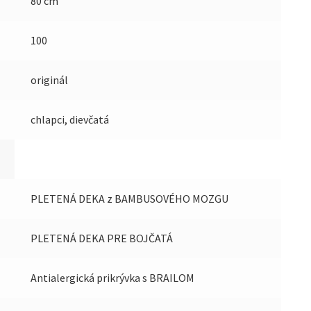
80 cm
100
originál
chlapci, dievčatá
PLETENÁ DEKA z BAMBUSOVÉHO MOZGU
PLETENÁ DEKA PRE BOJČATÁ
Antialergická prikrývka s BRAILOM