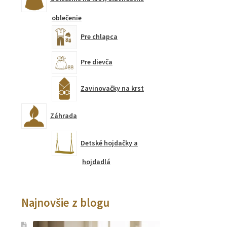
oblečenie
Pre chlapca
Pre dievča
Zavinovačky na krst
Záhrada
Detské hojdačky a
hojdadlá
Najnovšie z blogu