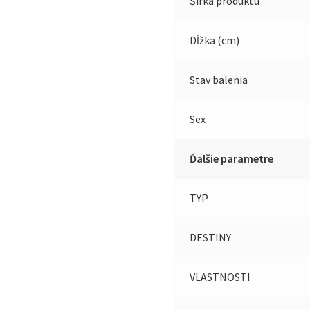
Šírka produktu
Dĺžka (cm)
Stav balenia
Sex
Ďalšie parametre
TYP
DESTINY
VLASTNOSTI