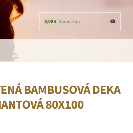
0,00
€
0 produktov
TENÁ BAMBUSOVÁ DEKA
ANTOVÁ 80X100