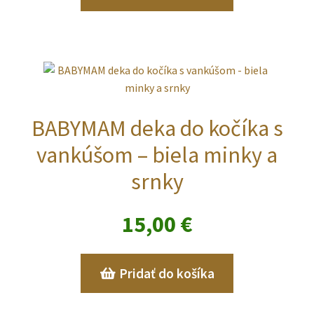
BABYMAM deka do kočíka s
vankúšom – biela minky a
srnky
15,00
€
Pridať do košíka