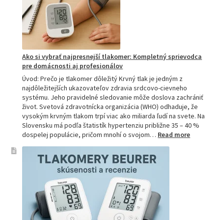
je
hitom
na
Slovensku?
Ako si vybrať najpresnejší tlakomer: Kompletný sprievodca
pre domácnosti aj profesionálov
Úvod: Prečo je tlakomer dôležitý Krvný tlak je jedným z
najdôležitejších ukazovateľov zdravia srdcovo-cievneho
systému. Jeho pravidelné sledovanie môže doslova zachrániť
život. Svetová zdravotnícka organizácia (WHO) odhaduje, že
vysokým krvným tlakom trpí viac ako miliarda ľudí na svete. Na
Slovensku má podľa štatistík hypertenziu približne 35 – 40 %
:
dospelej populácie, pričom mnohí o svojom…
Read more
Ako
si
vybrať
najpresne
tlakomer:
Kompletn
sprievod
pre
domácnos