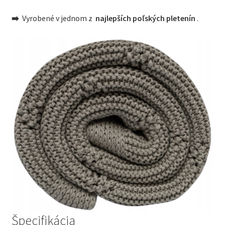
➡️
Vyrobené v jednom z
najlepších poľských pletenín
.
Špecifikácia