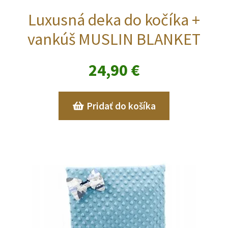
Luxusná deka do kočíka +
vankúš MUSLIN BLANKET
24,90
€
Pridať do košíka