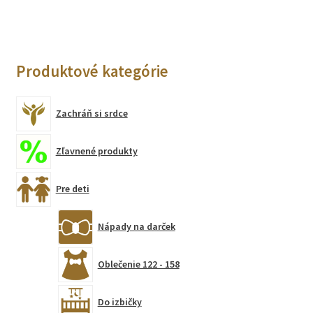
Produktové kategórie
Zachráň si srdce
Zľavnené produkty
Pre deti
Nápady na darček
Oblečenie 122 - 158
Do izbičky