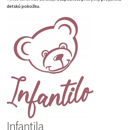
detskú pokožku.
Infantila