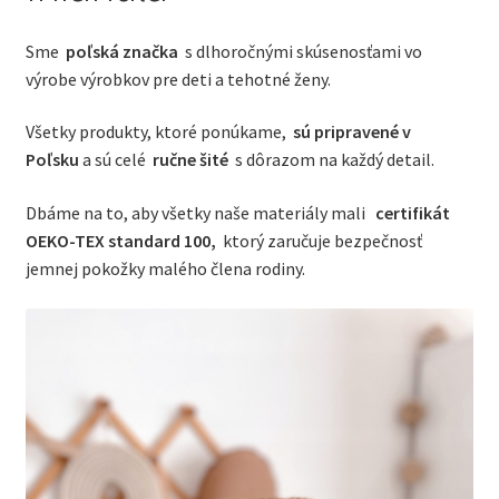
Sme
poľská značka
s dlhoročnými skúsenosťami vo
výrobe výrobkov pre deti a tehotné ženy.
Všetky produkty, ktoré ponúkame,
sú pripravené v
Poľsku
a sú celé
ručne šité
s dôrazom na každý detail.
Dbáme na to, aby všetky naše materiály mali
certifikát
OEKO-TEX standard 100,
ktorý zaručuje bezpečnosť
jemnej pokožky malého člena rodiny.