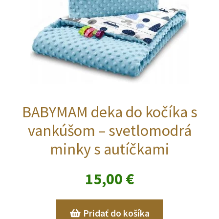
BABYMAM deka do kočíka s
vankúšom – svetlomodrá
minky s autíčkami
15,00
€
Pridať do košíka