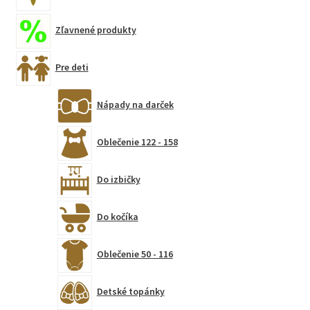
Zľavnené produkty
Pre deti
Nápady na darček
Oblečenie 122 - 158
Do izbičky
Do kočíka
Oblečenie 50 - 116
Detské topánky