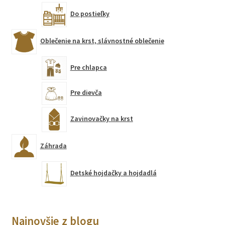
Do postieľky
Oblečenie na krst, slávnostné oblečenie
Pre chlapca
Pre dievča
Zavinovačky na krst
Záhrada
Detské hojdačky a hojdadlá
Najnovšie z blogu