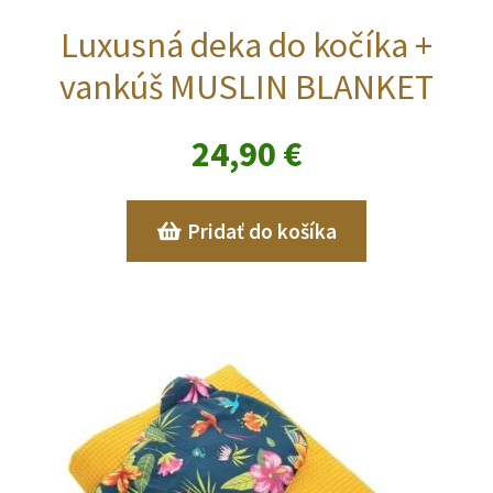
Luxusná deka do kočíka +
vankúš MUSLIN BLANKET
24,90
€
Pridať do košíka