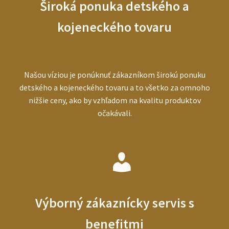
Široká ponuka detského a
kojeneckého tovaru
Našou víziou je ponúknuť zákazníkom širokú ponuku
detského a kojeneckého tovaru a to všetko za omnoho
nižšie ceny, ako by vzhľadom na kvalitu produktov
očakávali.
Výborný zákaznícky servis s
benefitmi