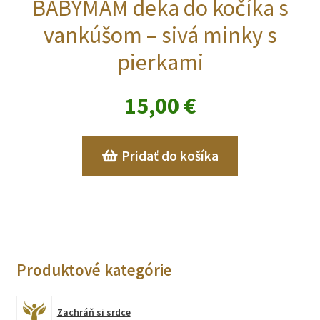
BABYMAM deka do kočíka s
vankúšom – sivá minky s
pierkami
15,00
€
Pridať do košíka
Produktové kategórie
Zachráň si srdce