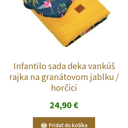
Infantilo sada deka vankúš
rajka na granátovom jablku /
horčici
24,90
€
Pridať do košíka