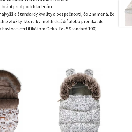
 chráni pred podchladením
 najvyššie štandardy kvality a bezpečnosti, čo znamená, že
ne zložky, ktoré by mohli dráždiť alebo prenikať do
% bavlna s certifikátom Oeko-Tex® Standard 100)