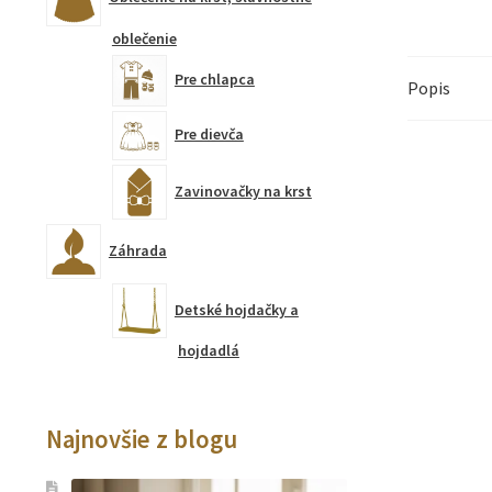
oblečenie
Pre chlapca
Popis
Pre dievča
Zavinovačky na krst
Záhrada
Detské hojdačky a
hojdadlá
Najnovšie z blogu