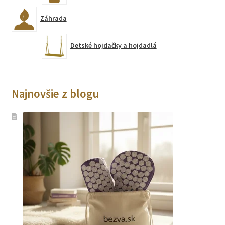
Záhrada
Detské hojdačky a hojdadlá
Najnovšie z blogu