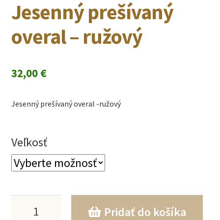
Jesenný prešívaný
overal – ružový
32,00
€
Jesenný prešívaný overal -ružový
Veľkosť
množstvo
Pridať do košíka