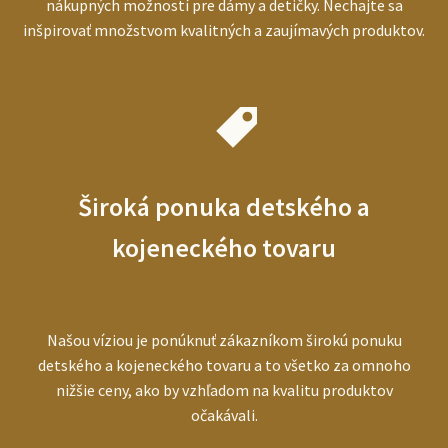
nákupných možností pre dámy a detičky. Nechajte sa
inšpirovať množstvom kvalitných a zaujímavých produktov.
Široká ponuka detského a
kojeneckého tovaru
Našou víziou je ponúknuť zákazníkom širokú ponuku
detského a kojeneckého tovaru a to všetko za omnoho
nižšie ceny, ako by vzhľadom na kvalitu produktov
očakávali.