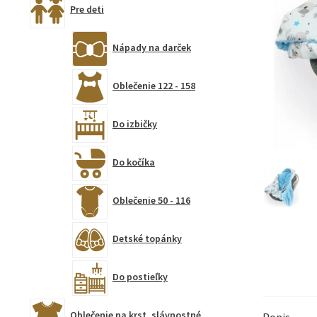
Pre deti
Nápady na darček
Oblečenie 122 - 158
Do izbičky
Do kočíka
Oblečenie 50 - 116
Detské topánky
Do postieľky
Oblečenie na krst, slávnostné
Popis