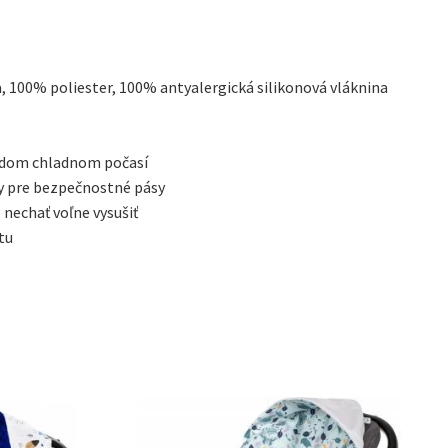
, 100% poliester, 100% antyalergická silikonová vláknina
aždom chladnom počasí
y pre bezpečnostné pásy
 nechať voľne vysušiť
tu