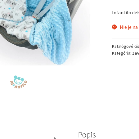
Infantilo d
Nie je na
Katalógové čís
Kategória:
Zav
Popis