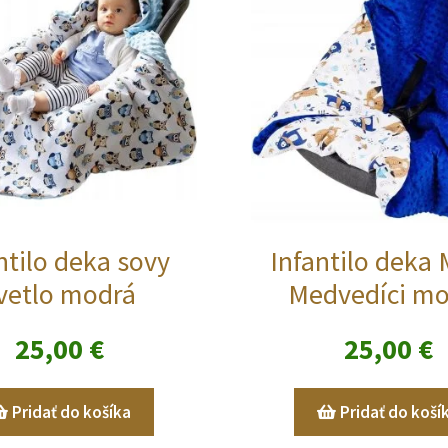
ntilo deka sovy
Infantilo deka 
vetlo modrá
Medvedíci m
25,00
€
25,00
€
Pridať do košíka
Pridať do koší