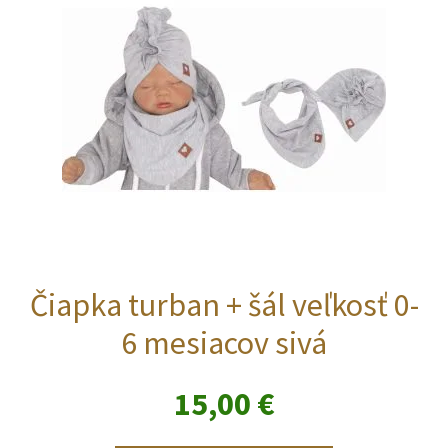
Čiapka turban + šál veľkosť 0-
6 mesiacov sivá
15,00
€