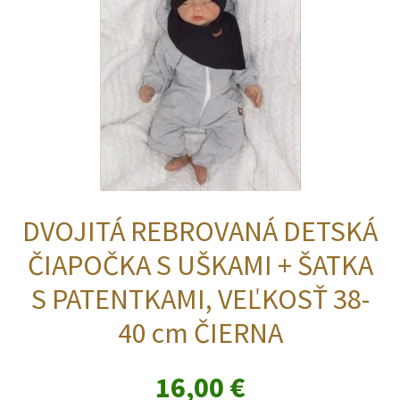
DVOJITÁ REBROVANÁ DETSKÁ
ČIAPOČKA S UŠKAMI + ŠATKA
S PATENTKAMI, VEĽKOSŤ 38-
40 cm ČIERNA
16,00
€