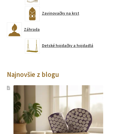
Zavinovačky na krst
Záhrada
Detské hojdačky a hojdadlá
Najnovšie z blogu