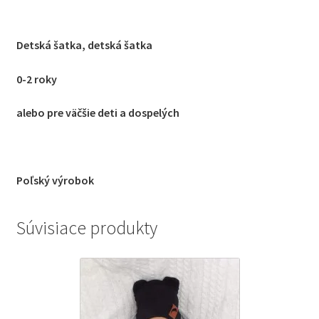
Detská šatka, detská šatka
0-2 roky
alebo pre väčšie deti a dospelých
Poľský výrobok
Súvisiace produkty