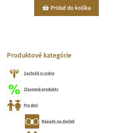
Pridať do košíka
Produktové kategórie
Zachráň si srdce
Zľavnené produkty
Pre deti
Nápady na darček