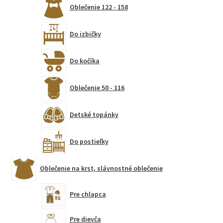
Oblečenie 122 - 158
Do izbičky
Do kočíka
Oblečenie 50 - 116
Detské topánky
Do postieľky
Oblečenie na krst, slávnostné oblečenie
Pre chlapca
Pre dievča