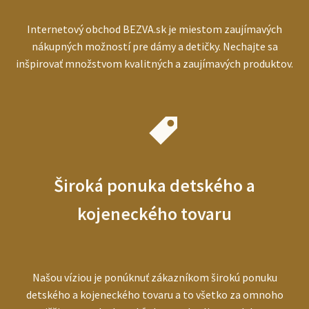
Internetový obchod BEZVA.sk je miestom zaujímavých
nákupných možností pre dámy a detičky. Nechajte sa
inšpirovať množstvom kvalitných a zaujímavých produktov.
Široká ponuka detského a
kojeneckého tovaru
Našou víziou je ponúknuť zákazníkom širokú ponuku
detského a kojeneckého tovaru a to všetko za omnoho