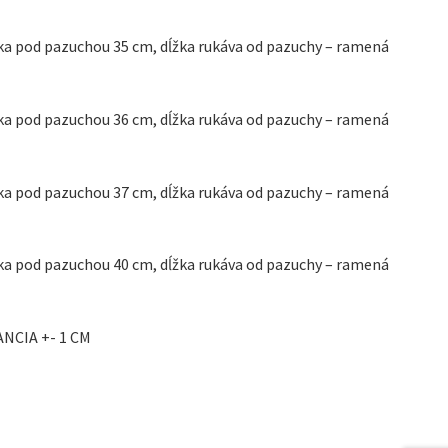
írka pod pazuchou 35 cm, dĺžka rukáva od pazuchy – ramená
írka pod pazuchou 36 cm, dĺžka rukáva od pazuchy – ramená
írka pod pazuchou 37 cm, dĺžka rukáva od pazuchy – ramená
írka pod pazuchou 40 cm, dĺžka rukáva od pazuchy – ramená
CIA +- 1 CM