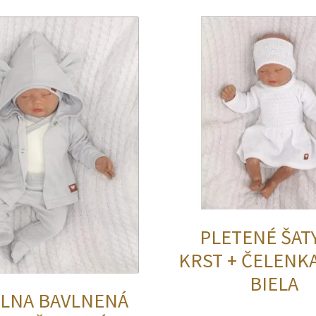
PLETENÉ ŠAT
KRST + ČELENKA
BIELA
ELNA BAVLNENÁ