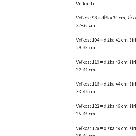
Veľkosti:
Veľkosť 98 = dĺžka 39 cm, ší
27-36 cm
Veľkosť 104 = dĺžka 41 cm, š
29-38 cm
Veľkosť 110 = dĺžka 43 cm, š
32-41 cm
Veľkosť 116 = dĺžka 44 cm, š
33-44 cm
Veľkosť 122 = dĺžka 46 cm, š
35-46 cm
Veľkosť 128 = dĺžka 49 cm, š
38-49 cm