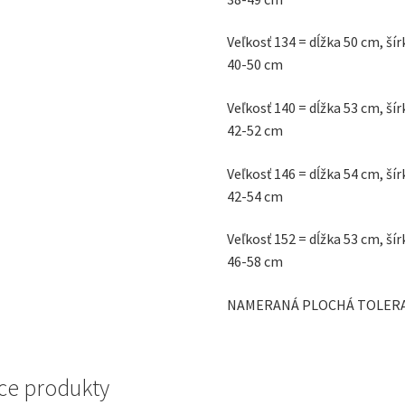
Veľkosť 134 = dĺžka 50 cm, š
40-50 cm
Veľkosť 140 = dĺžka 53 cm, š
42-52 cm
Veľkosť 146 = dĺžka 54 cm, š
42-54 cm
Veľkosť 152 = dĺžka 53 cm, š
46-58 cm
NAMERANÁ PLOCHÁ TOLERAN
ce produkty