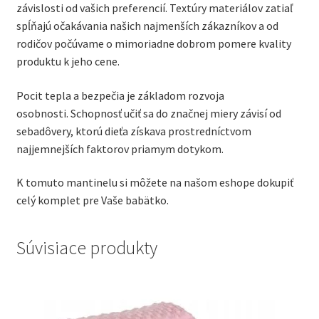
závislosti od vašich preferencií. Textúry materiálov zatiaľ
spĺňajú očakávania našich najmenších zákazníkov a od
rodičov počúvame o mimoriadne dobrom pomere kvality
produktu k jeho cene.
Pocit tepla a bezpečia je základom rozvoja
osobnosti. Schopnosť učiť sa do značnej miery závisí od
sebadôvery, ktorú dieťa získava prostredníctvom
najjemnejších faktorov priamym dotykom.
K tomuto mantinelu si môžete na našom eshope dokupiť
celý komplet pre Vaše babätko.
Súvisiace produkty