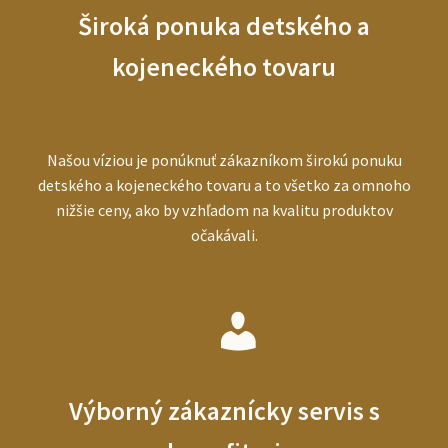
Široká ponuka detského a
kojeneckého tovaru
Našou víziou je ponúknuť zákazníkom širokú ponuku
detského a kojeneckého tovaru a to všetko za omnoho
nižšie ceny, ako by vzhľadom na kvalitu produktov
očakávali.
Výborný zákaznícky servis s