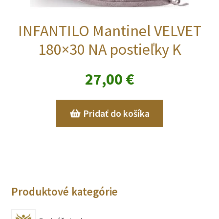
INFANTILO Mantinel VELVET
180×30 NA postieľky K
27,00
€
Pridať do košíka
Produktové kategórie