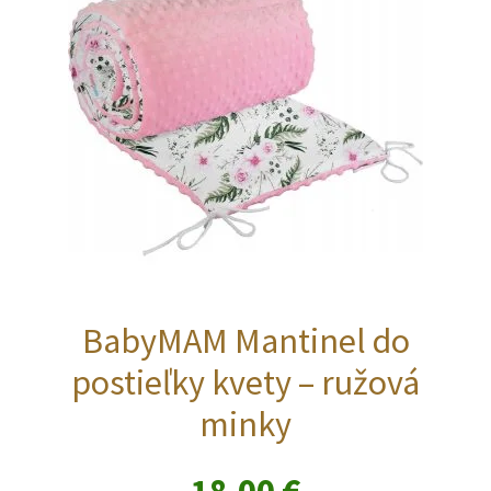
BabyMAM Mantinel do
postieľky kvety – ružová
minky