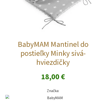
BabyMAM Mantinel do
postieľky Minky sivá-
hviezdičky
18,00
€
Značka: