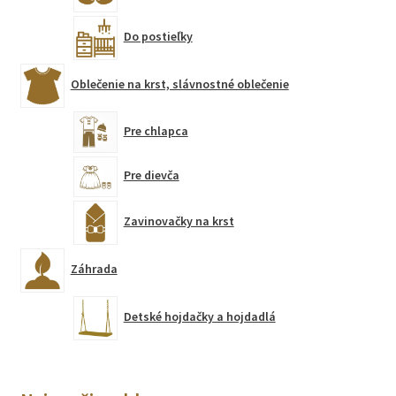
Do postieľky
Oblečenie na krst, slávnostné oblečenie
Pre chlapca
Pre dievča
Zavinovačky na krst
Záhrada
Detské hojdačky a hojdadlá