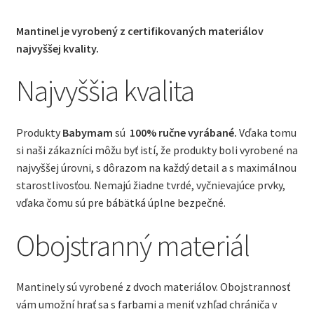
Mantinel je vyrobený z certifikovaných materiálov
najvyššej kvality.
Najvyššia kvalita
Produkty
Babymam
sú
100% ručne vyrábané.
Vďaka tomu
si naši zákazníci môžu byť istí, že produkty boli vyrobené na
najvyššej úrovni, s dôrazom na každý detail a s maximálnou
starostlivosťou. Nemajú žiadne tvrdé, vyčnievajúce prvky,
vďaka čomu sú pre bábätká úplne bezpečné.
Obojstranný materiál
Mantinely sú vyrobené z dvoch materiálov. Obojstrannosť
vám umožní hrať sa s farbami a meniť vzhľad chrániča v