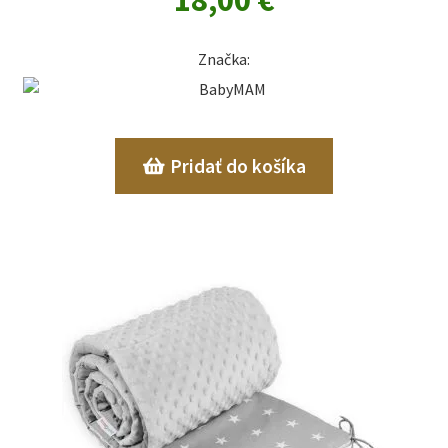
18,00
€
Značka:
Pridať do košíka