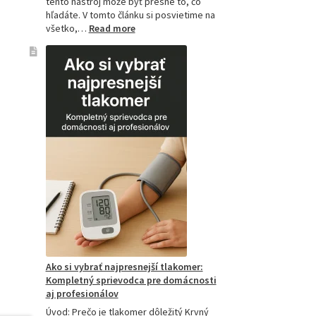
tento nástroj môže byť presne to, čo
hľadáte. V tomto článku si posvietime na
:
všetko,…
Read more
Kompletný
sprievodca
akupresúrnou
podložkou:
Ako
si
vybrať
tú
najlepšiu
a
prečo
je
hitom
na
Slovensku?
Ako si vybrať najpresnejší tlakomer:
Kompletný sprievodca pre domácnosti
aj profesionálov
Úvod: Prečo je tlakomer dôležitý Krvný