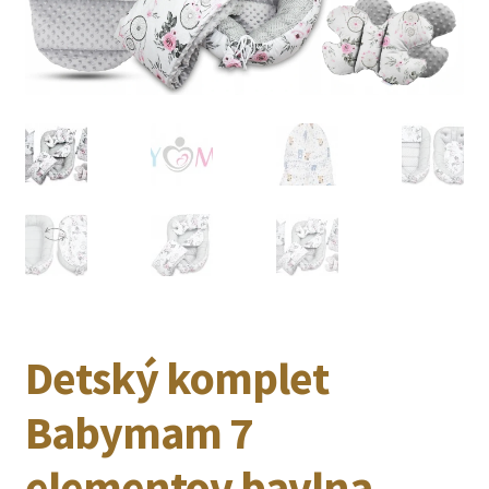
Detský komplet
Babymam 7
elementov bavlna –