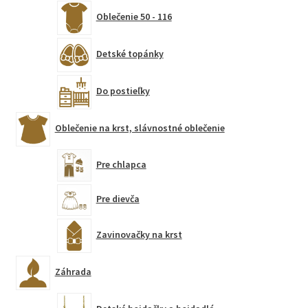
Oblečenie 50 - 116
Detské topánky
Do postieľky
Oblečenie na krst, slávnostné oblečenie
Pre chlapca
Pre dievča
Zavinovačky na krst
Záhrada