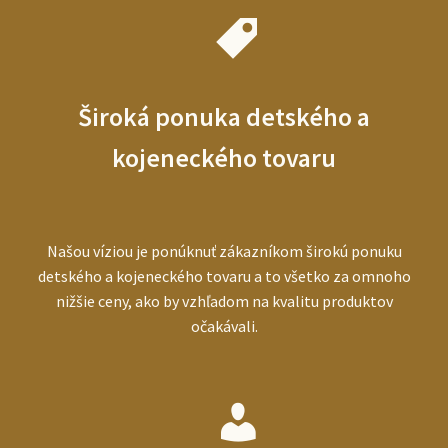
Široká ponuka detského a
kojeneckého tovaru
Našou víziou je ponúknuť zákazníkom širokú ponuku
detského a kojeneckého tovaru a to všetko za omnoho
nižšie ceny, ako by vzhľadom na kvalitu produktov
očakávali.