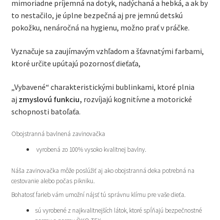
mimoriadne príjemná na dotyk, nadýchaná a hebká, a ak by
to nestačilo, je úplne bezpečná aj pre jemnú detskú
pokožku, nenáročná na hygienu, možno prať v práčke.
Vyznačuje sa zaujímavým vzhľadom a šťavnatými farbami,
ktoré určite upútajú pozornosť dieťaťa,
„Vybavené“ charakteristickými bublinkami, ktoré plnia
aj
zmyslovú funkciu,
rozvíjajú kognitívne a motorické
schopnosti batoľaťa.
Obojstranná bavlnená zavinovačka
vyrobená zo 100% vysoko kvalitnej bavlny.
Náša zavinovačka môže poslúžiť aj ako obojstranná deka potrebná na
cestovanie alebo počas pikniku.
Bohatosť farieb vám umožní nájsť tú správnu klímu pre vaše dieťa.
sú vyrobené z najkvalitnejších látok, ktoré spĺňajú bezpečnostné