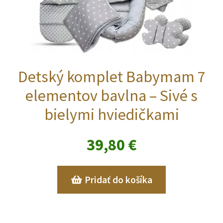
Detský komplet Babymam 7
elementov bavlna – Sivé s
bielymi hviedičkami
39,80
€
Pridať do košíka