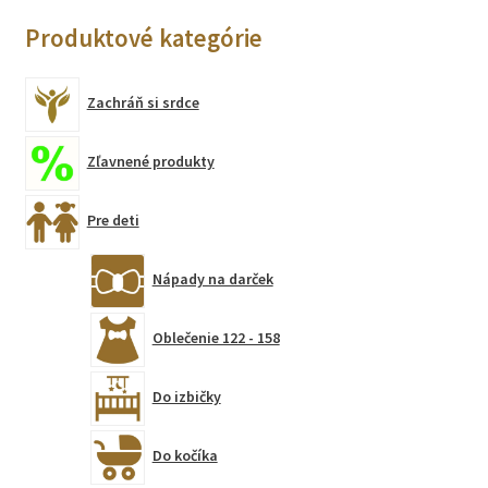
Produktové kategórie
Zachráň si srdce
Zľavnené produkty
Pre deti
Nápady na darček
Oblečenie 122 - 158
Do izbičky
Do kočíka