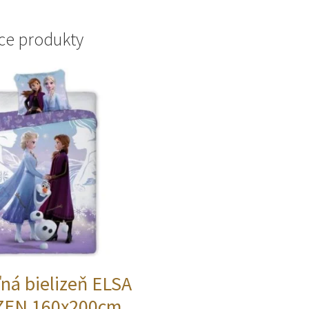
ce produkty
ľná bielizeň ELSA
ZEN 160x200cm