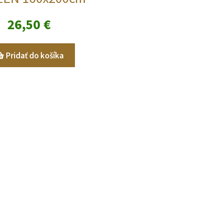
26,50
€
Pridať do košíka