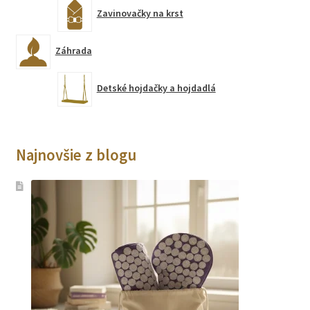
Zavinovačky na krst
Záhrada
Detské hojdačky a hojdadlá
Najnovšie z blogu