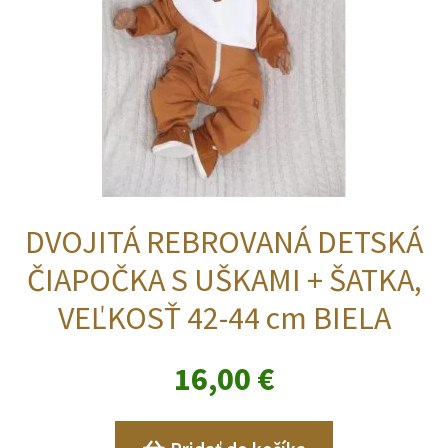
DVOJITÁ REBROVANÁ DETSKÁ
ČIAPOČKA S UŠKAMI + ŠATKA,
VEĽKOSŤ 42-44 cm BIELA
16,00
€