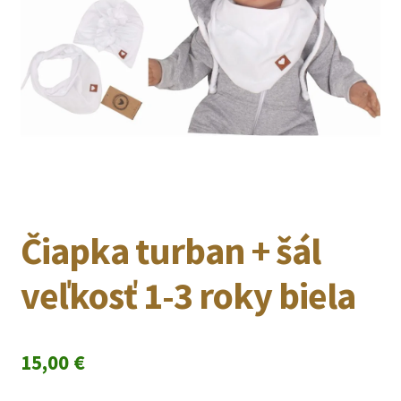
Čiapka turban + šál
veľkosť 1-3 roky biela
15,00
€