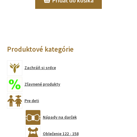
Pridať do košíka
Produktové kategórie
Zachráň si srdce
Zľavnené produkty
Pre deti
Nápady na darček
Oblečenie 122 - 158