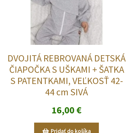
DVOJITÁ REBROVANÁ DETSKÁ
ČIAPOČKA S UŠKAMI + ŠATKA
S PATENTKAMI, VEĽKOSŤ 42-
44 cm SIVÁ
16,00
€
Pridať do košíka