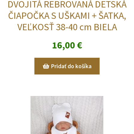
DVOJITÁ REBROVANÁ DETSKÁ
ČIAPOČKA S UŠKAMI + ŠATKA,
VEĽKOSŤ 38-40 cm BIELA
16,00
€
Pridať do košíka