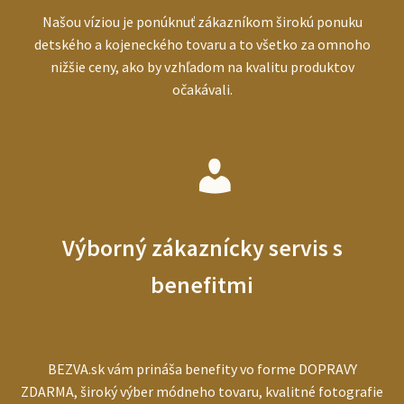
Našou víziou je ponúknuť zákazníkom širokú ponuku
detského a kojeneckého tovaru a to všetko za omnoho
nižšie ceny, ako by vzhľadom na kvalitu produktov
očakávali.
Výborný zákaznícky servis s
benefitmi
BEZVA.sk vám prináša benefity vo forme DOPRAVY
ZDARMA, široký výber módneho tovaru, kvalitné fotografie