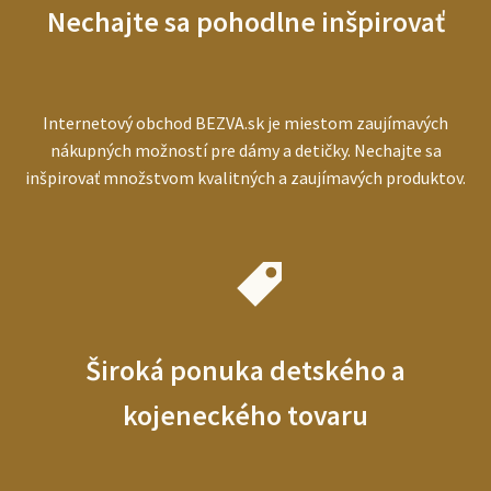
Nechajte sa pohodlne inšpirovať
ľudí
Internetový obchod BEZVA.sk je miestom zaujímavých
nákupných možností pre dámy a detičky. Nechajte sa
inšpirovať množstvom kvalitných a zaujímavých produktov.
Široká ponuka detského a
kojeneckého tovaru