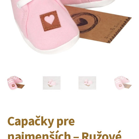
Capačky pre
najmenších – Ružové