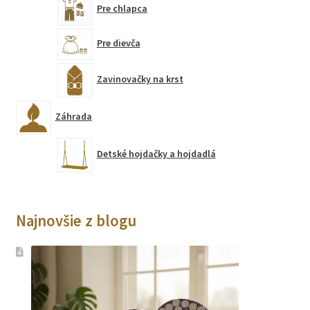
Pre chlapca
Pre dievča
Zavinovačky na krst
Záhrada
Detské hojdačky a hojdadlá
Najnovšie z blogu