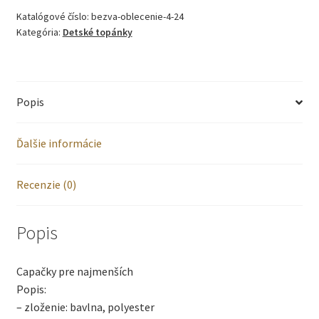
Katalógové číslo:
bezva-oblecenie-4-24
-
Kategória:
Detské topánky
Ružové
Popis
Ďalšie informácie
Recenzie (0)
Popis
Capačky pre najmenších
Popis:
– zloženie: bavlna, polyester