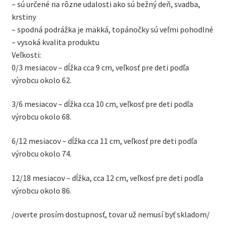
– sú určené na rôzne udalosti ako sú bežný deň, svadba,
krstiny
– spodná podrážka je mäkká, topánočky sú veľmi pohodlné
– vysoká kvalita produktu
Veľkosti:
0/3 mesiacov – dĺžka cca 9 cm, veľkosť pre deti podľa
výrobcu okolo 62.
3/6 mesiacov – dĺžka cca 10 cm, veľkosť pre deti podľa
výrobcu okolo 68.
6/12 mesiacov – dĺžka cca 11 cm, veľkosť pre deti podľa
výrobcu okolo 74.
12/18 mesiacov – dĺžka, cca 12 cm, veľkosť pre deti podľa
výrobcu okolo 86.
/overte prosím dostupnosť, tovar už nemusí byť skladom/