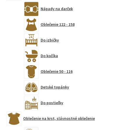
Nápady na darček
Oblečenie 122 - 158
Do izbičky
Do kočíka
Oblečenie 50 - 116
Detské topánky
Do postieľky
Oblečenie na krst, slávnostné oblečenie