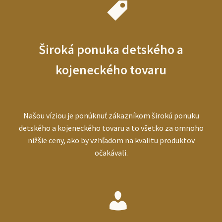
Široká ponuka detského a
kojeneckého tovaru
Našou víziou je ponúknuť zákazníkom širokú ponuku
detského a kojeneckého tovaru a to všetko za omnoho
nižšie ceny, ako by vzhľadom na kvalitu produktov
očakávali.