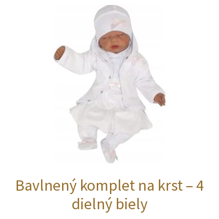
Bavlnený komplet na krst – 4
dielný biely