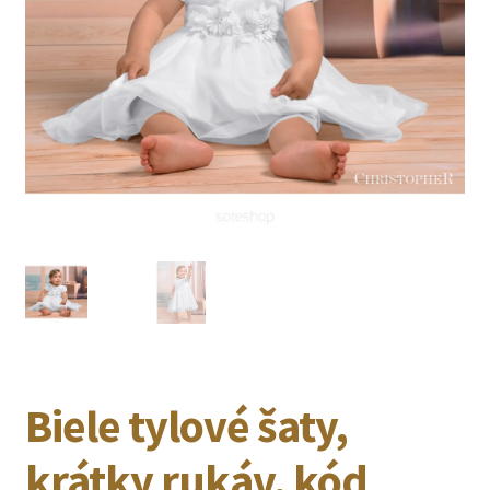
Biele tylové šaty,
krátky rukáv, kód