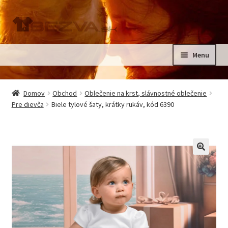
Preskočiť
Preskočiť
na
na
navigáciu
obsah
Menu
Rozbali
Domov
podrad
Domov
Obchod
Oblečenie na krst, slávnostné oblečenie
menu
Rozbali
Pre dievča
Biele tylové šaty, krátky rukáv, kód 6390
Pre deti
podrad
menu
Oblečenie na krst, slávnostné oblečenie
Kontakt
🔍