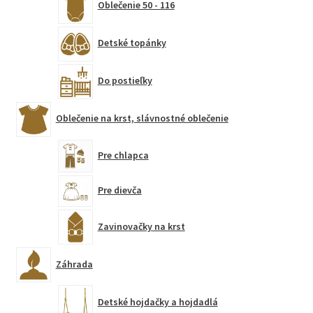
Oblečenie 50 - 116
Detské topánky
Do postieľky
Oblečenie na krst, slávnostné oblečenie
Pre chlapca
Pre dievča
Zavinovačky na krst
Záhrada
Detské hojdačky a hojdadlá