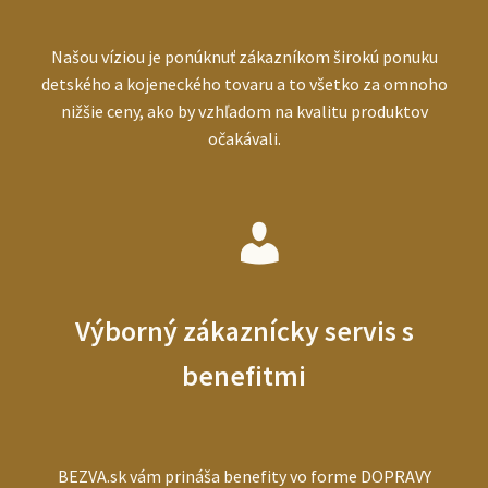
Našou víziou je ponúknuť zákazníkom širokú ponuku
detského a kojeneckého tovaru a to všetko za omnoho
nižšie ceny, ako by vzhľadom na kvalitu produktov
očakávali.
Výborný zákaznícky servis s
benefitmi
BEZVA.sk vám prináša benefity vo forme DOPRAVY