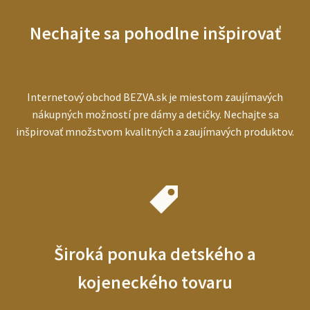
pre
starších
Nechajte sa pohodlne inšpirovať
ľudí
Internetový obchod BEZVA.sk je miestom zaujímavých
nákupných možností pre dámy a detičky. Nechajte sa
inšpirovať množstvom kvalitných a zaujímavých produktov.
Široká ponuka detského a
kojeneckého tovaru