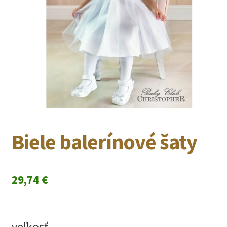
Biele balerínové šaty
29,74
€
veľkosť