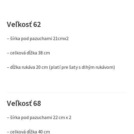
Veľkosť 62
– šírka pod pazuchami 21cmx2
– celková dĺžka 38 cm
– dĺžka rukáva 20 cm (platí pre šaty s dlhým rukávom)
Veľkosť 68
– šírka pod pazuchami 22 cm x 2
– celková dĺžka 40 cm