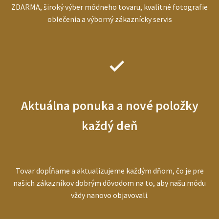
ZDARMA, široký výber módneho tovaru, kvalitné fotografie
oblečenia a výborný zákaznícky servis
Aktuálna ponuka a nové položky
každý deň
Tovar dopĺňame a aktualizujeme každým dňom, čo je pre
našich zákazníkov dobrým dôvodom na to, aby našu módu
vždy nanovo objavovali.