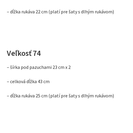
– dĺžka rukáva 22 cm (platí pre šaty s dlhým rukávom)
Veľkosť 74
– šírka pod pazuchami 23 cm x 2
– celková dĺžka 43 cm
– dĺžka rukáva 25 cm (platí pre šaty s dlhým rukávom)