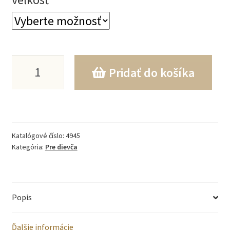
množstvo
Pridať do košíka
Biele
balerínové
šaty
Katalógové číslo:
4945
Kategória:
Pre dievča
Popis
Ďalšie informácie