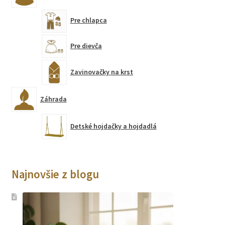
Pre chlapca
Pre dievča
Zavinovačky na krst
Záhrada
Detské hojdačky a hojdadlá
Najnovšie z blogu