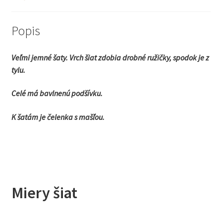
Popis
Veľmi jemné šaty. Vrch šiat zdobia drobné ružičky, spodok je z
tylu.
Celé má bavlnenú podšívku.
K šatám je čelenka s mašľou.
Miery šiat