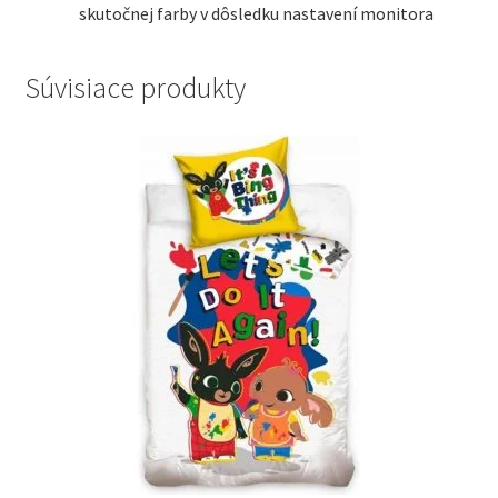
skutočnej farby v dôsledku nastavení monitora
Súvisiace produkty