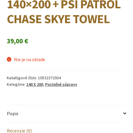
140×200 + PSI PATROL
CHASE SKYE TOWEL
39,00
€
Nie je na sklade
Katalógové číslo:
10532372934
Kategórie:
140 X 200
,
Posteľné súpravy
Popis
Recenzie (0)