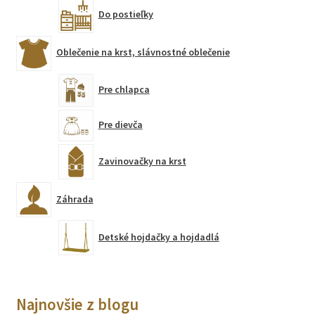
Do postieľky
Oblečenie na krst, slávnostné oblečenie
Pre chlapca
Pre dievča
Zavinovačky na krst
Záhrada
Detské hojdačky a hojdadlá
Najnovšie z blogu