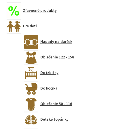
Zľavnené produkty
Pre deti
Nápady na darček
Oblečenie 122 - 158
Do izbičky
Do kočíka
Oblečenie 50 - 116
Detské topánky