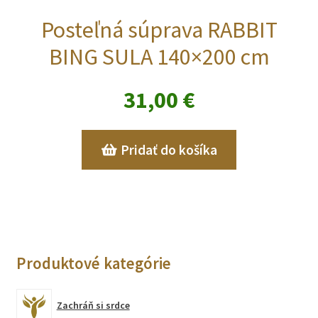
Posteľná súprava RABBIT
BING SULA 140×200 cm
31,00
€
Pridať do košíka
Produktové kategórie
Zachráň si srdce