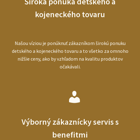
Široká ponuka detského a
kojeneckého tovaru
Našou víziou je ponúknuť zákazníkom širokú ponuku
detského a kojeneckého tovaru a to všetko za omnoho
nižšie ceny, ako by vzhľadom na kvalitu produktov
očakávali.
Výborný zákaznícky servis s
benefitmi