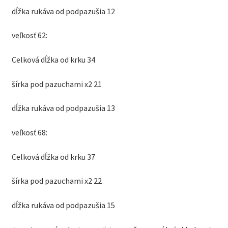
dĺžka rukáva od podpazušia 12
veľkosť 62:
Celková dĺžka od krku 34
šírka pod pazuchami x2 21
dĺžka rukáva od podpazušia 13
veľkosť 68:
Celková dĺžka od krku 37
šírka pod pazuchami x2 22
dĺžka rukáva od podpazušia 15