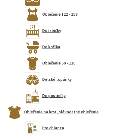
Oblečenie 122 - 158
Do izbičky
Do kočíka
Oblečenie 50 - 116
Detské topánky
Do postieľky
Oblečenie na krst, slávnostné oblečenie
Pre chlapca