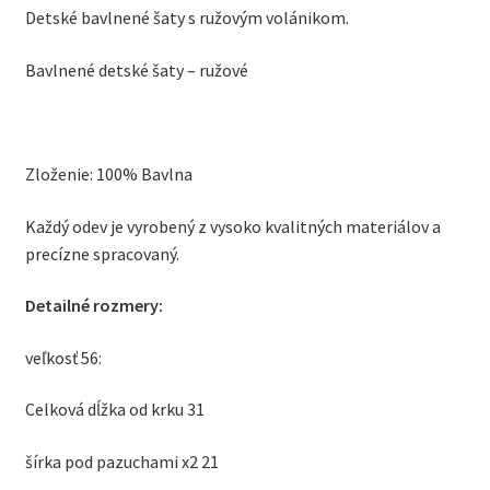
Detské bavlnené šaty s ružovým volánikom.
Bavlnené detské šaty – ružové
Zloženie: 100% Bavlna
Každý odev je vyrobený z vysoko kvalitných materiálov a
precízne spracovaný.
Detailné rozmery:
veľkosť 56:
Celková dĺžka od krku 31
šírka pod pazuchami x2 21