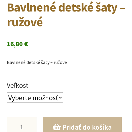
Bavlnené detské šaty –
ružové
16,80
€
Bavlnené detské šaty – ružové
Veľkosť
množstvo
Pridať do košíka