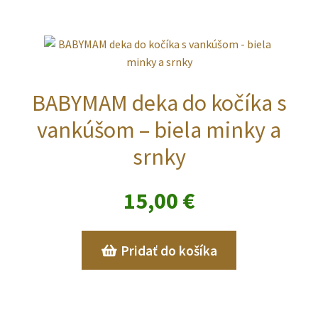
BABYMAM deka do kočíka s
vankúšom – biela minky a
srnky
15,00
€
Pridať do košíka