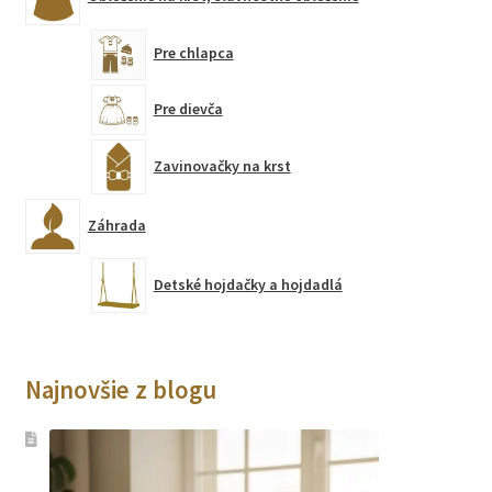
Pre chlapca
Pre dievča
Zavinovačky na krst
Záhrada
Detské hojdačky a hojdadlá
Najnovšie z blogu