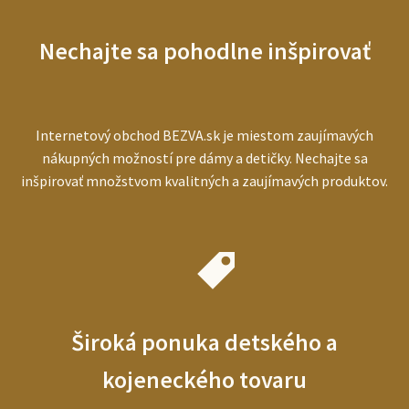
pre
starších
Nechajte sa pohodlne inšpirovať
ľudí
Internetový obchod BEZVA.sk je miestom zaujímavých
nákupných možností pre dámy a detičky. Nechajte sa
inšpirovať množstvom kvalitných a zaujímavých produktov.
Široká ponuka detského a
kojeneckého tovaru