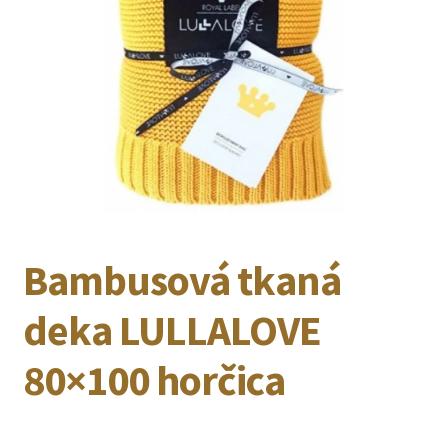
Bambusová tkaná
deka LULLALOVE
80×100 horčica