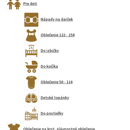
Pre deti
Nápady na darček
Oblečenie 122 - 158
Do izbičky
Do kočíka
Oblečenie 50 - 116
Detské topánky
Do postieľky
Oblečenie na krst, slávnostné oblečenie