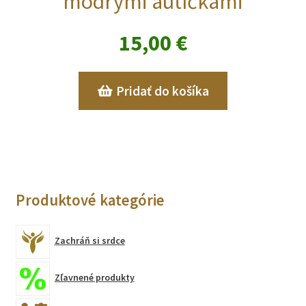
modrými autíčkami
15,00
€
Pridať do košíka
Produktové kategórie
Zachráň si srdce
Zľavnené produkty