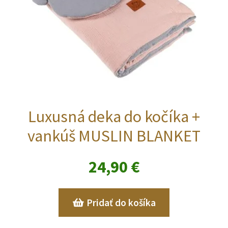
Luxusná deka do kočíka +
vankúš MUSLIN BLANKET
24,90
€
Pridať do košíka