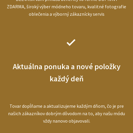
ZDARMA, široký výber módneho tovaru, kvalitné fotografie
oblečenia a výborný zákaznícky servis
Aktuálna ponuka a nové položky
každý deň
Tovar dopĺňame a aktualizujeme každým dňom, čo je pre
našich zákazníkov dobrým dôvodom na to, aby našu módu
vždy nanovo objavovali.