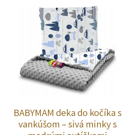
BABYMAM deka do kočíka s
vankúšom – sivá minky s