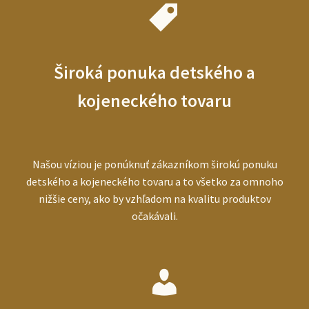
Široká ponuka detského a
kojeneckého tovaru
Našou víziou je ponúknuť zákazníkom širokú ponuku
detského a kojeneckého tovaru a to všetko za omnoho
nižšie ceny, ako by vzhľadom na kvalitu produktov
očakávali.