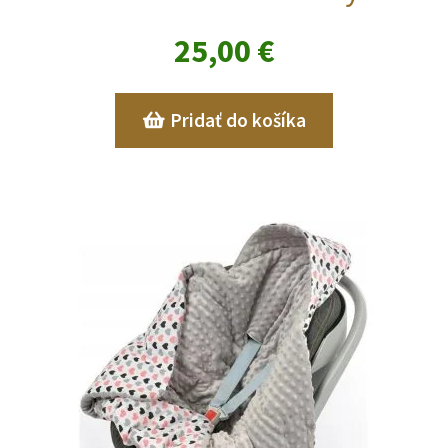
25,00
€
Pridať do košíka