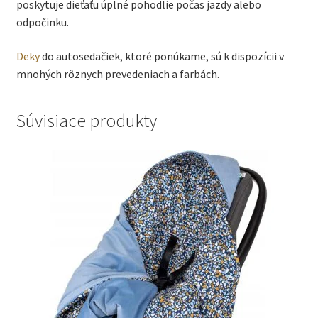
poskytuje dieťaťu úplné pohodlie počas jazdy alebo
odpočinku.
Deky
do autosedačiek, ktoré ponúkame, sú k dispozícii v
mnohých rôznych prevedeniach a farbách.
Súvisiace produkty