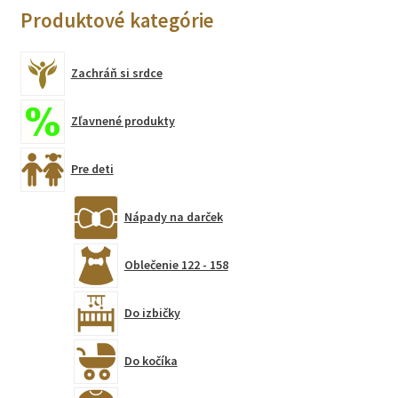
Produktové kategórie
Zachráň si srdce
Zľavnené produkty
Pre deti
Nápady na darček
Oblečenie 122 - 158
Do izbičky
Do kočíka