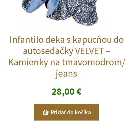
Infantilo deka s kapucňou do
autosedačky VELVET –
Kamienky na tmavomodrom/
jeans
28,00
€
Pridať do košíka