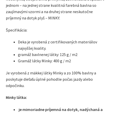
jednom – na jednej strane kvalitná farebná bavlna so
zaujímavými vzormi a na druhej strane neskutočne
príjemný na dotyk plyš – MINKY.
Špecifikácia:
Deka je vyrobená z certifikovaných materiálov
najvyššej kvality.
gramáž bavlnenej látky: 125 g / m2
Gramáž látky Minky: 400 g / m2
Je vyrobená z mäkkej látky Minky a zo 100% bavlny a
poskytuje dieťaťu úplné pohodlie počas jazdy alebo
odpočinku.
Minky látka:
je mimoriadne príjemná na dotyk, nadýchaná a