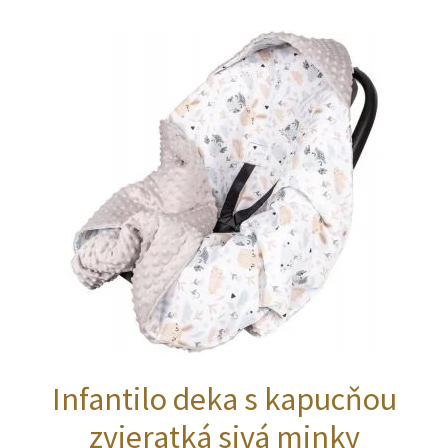
Infantilo deka s kapucňou
zvieratká sivá minky