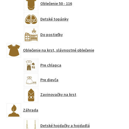
Oblečenie 50 - 116
Detské topánky
Do postieľky
Oblečenie na krst, slávnostné oblečenie
Pre chlapca
Pre dievča
Zavinovačky na krst
Záhrada
Detské hojdačky a hojdadlá