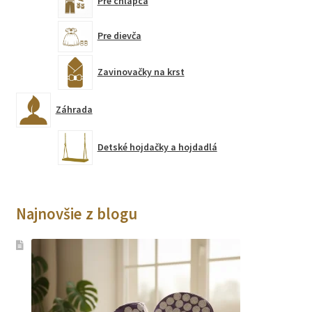
Pre chlapca
Pre dievča
Zavinovačky na krst
Záhrada
Detské hojdačky a hojdadlá
Najnovšie z blogu