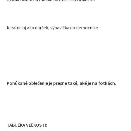
Ideálne aj ako darček, výbavička do nemocnice
Ponúkané oblečenie je presne také, aké je na fotkách.
TABUĽKA VEĽKOSTI: