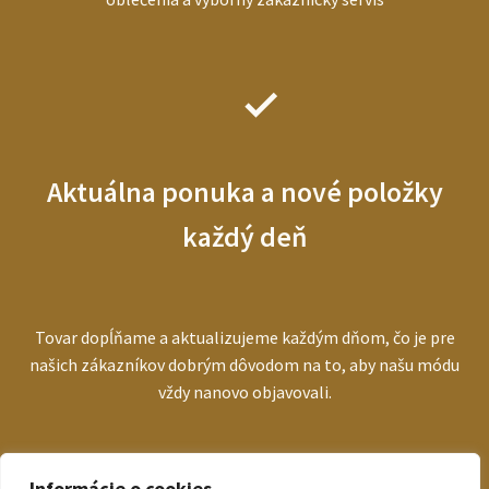
Aktuálna ponuka a nové položky
každý deň
Tovar dopĺňame a aktualizujeme každým dňom, čo je pre
našich zákazníkov dobrým dôvodom na to, aby našu módu
vždy nanovo objavovali.
Informácie o cookies