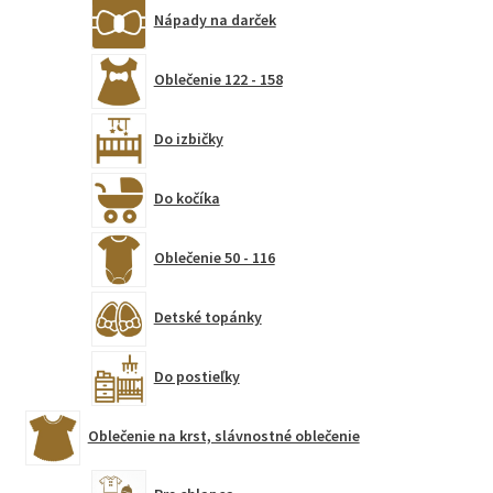
Nápady na darček
Oblečenie 122 - 158
Do izbičky
Do kočíka
Oblečenie 50 - 116
Detské topánky
Do postieľky
Oblečenie na krst, slávnostné oblečenie