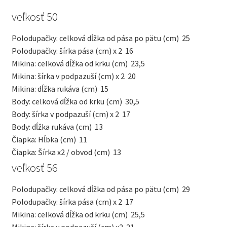
veľkosť 50
Polodupačky: celková dĺžka od pása po pätu (cm)
25
Polodupačky: šírka pása (cm) x 2
16
Mikina: celková dĺžka od krku (cm)
23,5
Mikina: šírka v podpazuší (cm) x 2
20
Mikina: dĺžka rukáva (cm)
15
Body: celková dĺžka od krku (cm)
30,5
Body: šírka v podpazuší (cm) x 2
17
Body: dĺžka rukáva (cm)
13
Čiapka: Hĺbka (cm)
11
Čiapka: Šírka x2 / obvod (cm)
13
veľkosť 56
Polodupačky: celková dĺžka od pása po pätu (cm)
29
Polodupačky: šírka pása (cm) x 2
17
Mikina: celková dĺžka od krku (cm)
25,5