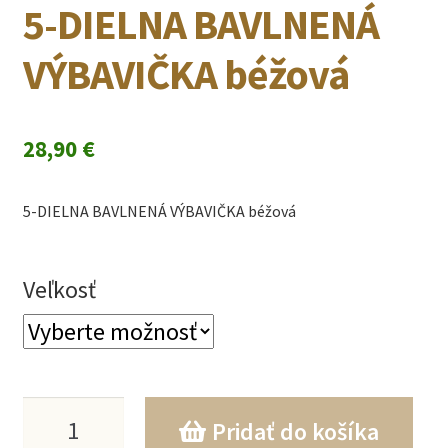
5-DIELNA BAVLNENÁ
VÝBAVIČKA béžová
28,90
€
5-DIELNA BAVLNENÁ VÝBAVIČKA béžová
Veľkosť
množstvo
Pridať do košíka