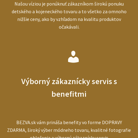
Našou víziou je ponúknuť zákazníkom širokú ponuku
detského a kojeneckého tovaru a to všetko za omnoho
nižšie ceny, ako by vzhľadom na kvalitu produktov
očakávali.
Výborný zákaznícky servis s
benefitmi
BEZVA.sk vám prináša benefity vo forme DOPRAVY
ZDARMA, široký výber módneho tovaru, kvalitné fotografie
oblečenia a výborný zákaznícky servis