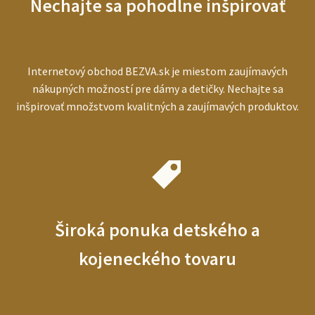
Nechajte sa pohodlne inšpirovať
ľudí
Internetový obchod BEZVA.sk je miestom zaujímavých
nákupných možností pre dámy a detičky. Nechajte sa
inšpirovať množstvom kvalitných a zaujímavých produktov.
Široká ponuka detského a
kojeneckého tovaru