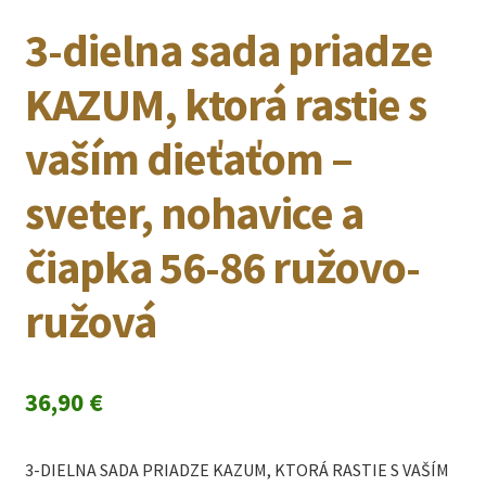
3-dielna sada priadze
KAZUM, ktorá rastie s
vaším dieťaťom –
sveter, nohavice a
čiapka 56-86 ružovo-
ružová
36,90
€
3-DIELNA SADA PRIADZE KAZUM, KTORÁ RASTIE S VAŠÍM