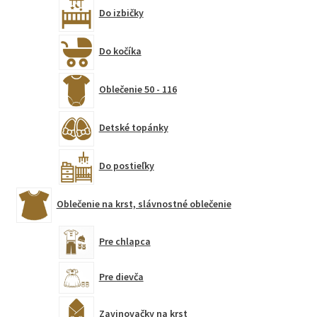
Do izbičky
Do kočíka
Oblečenie 50 - 116
Detské topánky
Do postieľky
Oblečenie na krst, slávnostné oblečenie
Pre chlapca
Pre dievča
Zavinovačky na krst