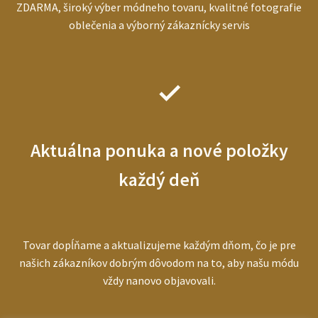
ZDARMA, široký výber módneho tovaru, kvalitné fotografie
oblečenia a výborný zákaznícky servis
Aktuálna ponuka a nové položky
každý deň
Tovar dopĺňame a aktualizujeme každým dňom, čo je pre
našich zákazníkov dobrým dôvodom na to, aby našu módu
vždy nanovo objavovali.