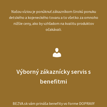
Našou víziou je ponúknuť zákazníkom širokú ponuku
detského a kojeneckého tovaru a to všetko za omnoho
nižšie ceny, ako by vzhľadom na kvalitu produktov
očakávali.
Výborný zákaznícky servis s
benefitmi
BEZVA.sk vám prináša benefity vo forme DOPRAVY