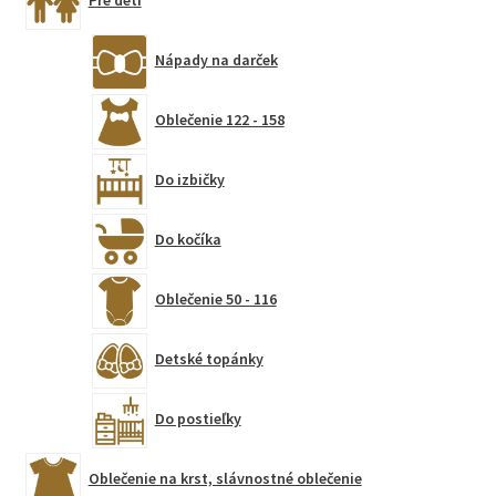
Pre deti
Nápady na darček
Oblečenie 122 - 158
Do izbičky
Do kočíka
Oblečenie 50 - 116
Detské topánky
Do postieľky
Oblečenie na krst, slávnostné oblečenie