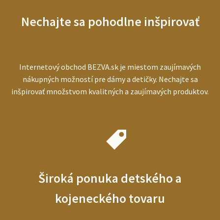
pre
starších
Nechajte sa pohodlne inšpirovať
ľudí
Internetový obchod BEZVA.sk je miestom zaujímavých
nákupných možností pre dámy a detičky. Nechajte sa
inšpirovať množstvom kvalitných a zaujímavých produktov.
Široká ponuka detského a
kojeneckého tovaru