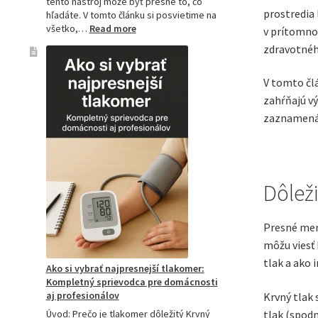
tento nástroj môže byť presne to, čo
prostredia 
hľadáte. V tomto článku si posvietime na
:
všetko,…
Read more
v prítomno
Kompletný
zdravotnéh
sprievodca
akupresúrnou
podložkou:
V tomto čl
Ako
zahŕňajú v
si
zaznamenáva
vybrať
tú
najlepšiu
a
prečo
Dôlež
je
hitom
na
Presné mer
Slovensku?
môžu viesť 
tlak a ako 
Ako si vybrať najpresnejší tlakomer:
Kompletný sprievodca pre domácnosti
aj profesionálov
Krvný tlak 
tlak (spodn
Úvod: Prečo je tlakomer dôležitý Krvný