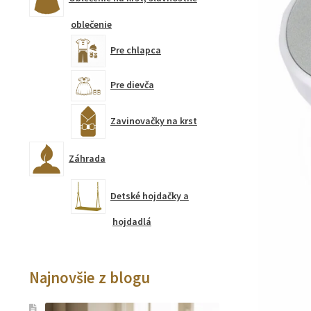
oblečenie
Pre chlapca
Pre dievča
Zavinovačky na krst
Záhrada
Detské hojdačky a
hojdadlá
Najnovšie z blogu